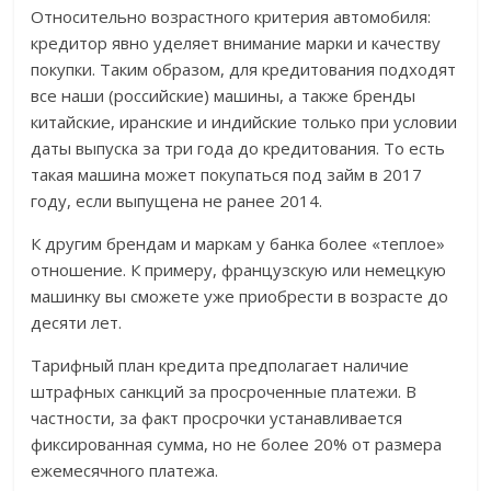
Относительно возрастного критерия автомобиля:
кредитор явно уделяет внимание марки и качеству
покупки. Таким образом, для кредитования подходят
все наши (российские) машины, а также бренды
китайские, иранские и индийские только при условии
даты выпуска за три года до кредитования. То есть
такая машина может покупаться под займ в 2017
году, если выпущена не ранее 2014.
К другим брендам и маркам у банка более «теплое»
отношение. К примеру, французскую или немецкую
машинку вы сможете уже приобрести в возрасте до
десяти лет.
Тарифный план кредита предполагает наличие
штрафных санкций за просроченные платежи. В
частности, за факт просрочки устанавливается
фиксированная сумма, но не более 20% от размера
ежемесячного платежа.