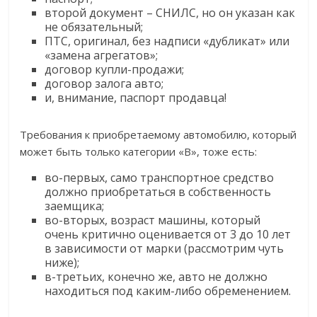
второй документ – СНИЛС, но он указан как
не обязательный;
ПТС, оригинал, без надписи «дубликат» или
«замена агрегатов»;
договор купли-продажи;
договор залога авто;
и, внимание, паспорт продавца!
Требования к приобретаемому автомобилю, который
может быть только категории «В», тоже есть:
во-первых, само транспортное средство
должно приобретаться в собственность
заемщика;
во-вторых, возраст машины, который
очень критично оценивается от 3 до 10 лет
в зависимости от марки (рассмотрим чуть
ниже);
в-третьих, конечно же, авто не должно
находиться под каким-либо обременением.