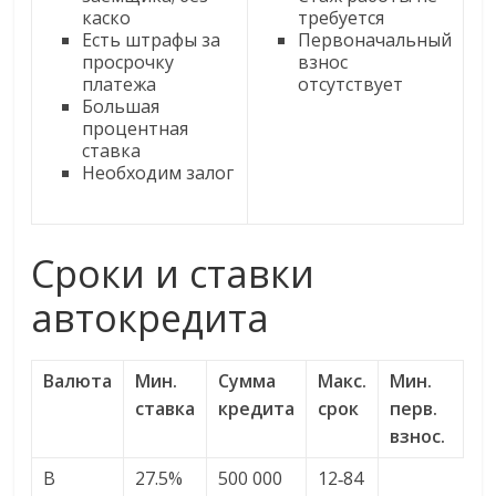
каско
требуется
Есть штрафы за
Первоначальный
просрочку
взнос
платежа
отсутствует
Большая
процентная
ставка
Необходим залог
Сроки и ставки
автокредита
Валюта
Мин.
Сумма
Макс.
Мин.
ставка
кредита
срок
перв.
взнос.
В
27.5%
500 000
12‑84