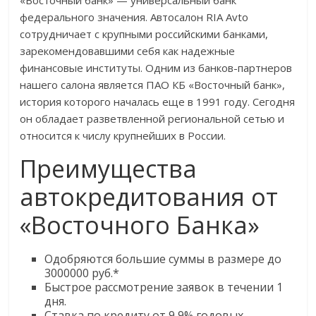
«Восточный банк» — универсальный банк
федерального значения. Автосалон RIA Avto
сотрудничает с крупными российскими банками,
зарекомендовавшими себя как надежные
финансовые институты. Одним из банков-партнеров
нашего салона является ПАО КБ «Восточный банк»,
история которого началась еще в 1991 году. Сегодня
он обладает разветвленной региональной сетью и
относится к числу крупнейших в России.
Преимущества
автокредитования от
«Восточного Банка»
Одобряются большие суммы в размере до
3000000 руб.*
Быстрое рассмотрение заявок в течении 1
дня.
Ставка по кредиту от 9,9% годовых.