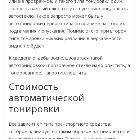
или же прозрачное. У такого типа тонировки один,
но очень важный плюс: отсутствует риск поцарапать
автостекло. Такое запросто может быть у
автотонировки первого типа по причине частого их
поднимания и опускания. Помимо этого, при втором
типе тонировки никаких различий в зеркальности
видно не будет.
К сведению: дабы воспользоваться такой
автотонировкой, прозрачное стекло надо опустить, а
тонированное, напротив, поднять.
Стоимость
автоматической
тонировки
Все зависит от типа транспортного средства,
которое планируется таким образом затонировать, и
от сложности установки. Расценки на нее такие: