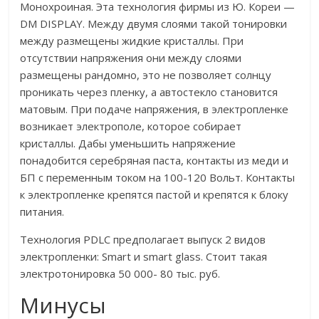
Монохроиная. Эта технология фирмы из Ю. Кореи —
DM DISPLAY. Между двумя слоями такой тонировки
между размещены жидкие кристаллы. При
отсутствии напряжения они между слоями
размещены рандомно, это не позволяет солнцу
проникать через пленку, а автостекло становится
матовым. При подаче напряжения, в электропленке
возникает электрополе, которое собирает
кристаллы. Дабы уменьшить напряжение
понадобится серебряная паста, контакты из меди и
БП с переменным током на 100-120 Вольт. Контакты
к электропленке крепятся пастой и крепятся к блоку
питания.
Технология PDLC предполагает выпуск 2 видов
электропленки: Smart и smart glass. Стоит такая
электротонировка 50 000- 80 тыс. руб.
Минусы