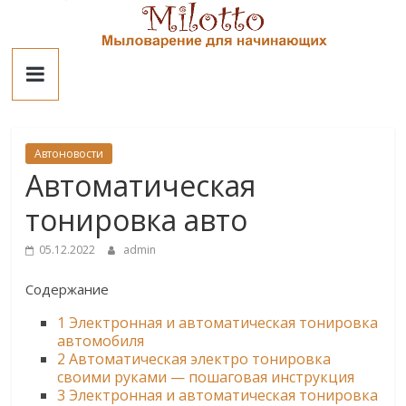
Skip
to
Милотто
content
Автоновости
Автоматическая
тонировка авто
05.12.2022
admin
Содержание
1
Электронная и автоматическая тонировка
автомобиля
2
Автоматическая электро тонировка
своими руками — пошаговая инструкция
3
Электронная и автоматическая тонировка