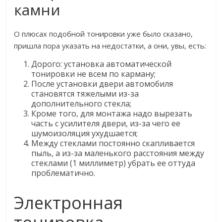
камни
О плюсах подобной тонировки уже было сказано,
пришла пора указать на недостатки, а они, увы, есть:
Дорого: установка автоматической
тонировки не всем по карману;
После установки двери автомобиля
становятся тяжелыми из-за
дополнительного стекла;
Кроме того, для монтажа надо вырезать
часть с усилителя двери, из-за чего ее
шумоизоляция ухудшается;
Между стеклами постоянно скапливается
пыль, а из-за маленького расстояния между
стеклами (1 миллиметр) убрать ее оттуда
проблематично.
Электронная