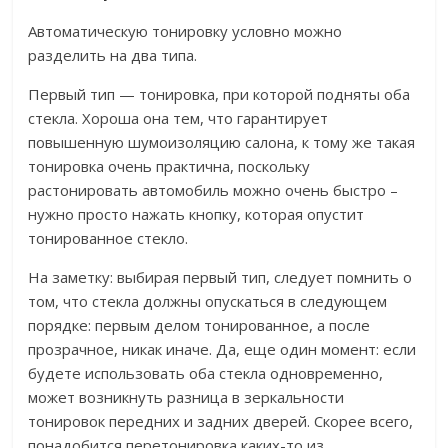
Автоматическую тонировку условно можно
разделить на два типа.
Первый тип — тонировка, при которой подняты оба
стекла. Хороша она тем, что гарантирует
повышенную шумоизоляцию салона, к тому же такая
тонировка очень практична, поскольку
растонировать автомобиль можно очень быстро –
нужно просто нажать кнопку, которая опустит
тонированное стекло.
На заметку: выбирая первый тип, следует помнить о
том, что стекла должны опускаться в следующем
порядке: первым делом тонированное, а после
прозрачное, никак иначе. Да, еще один момент: если
будете использовать оба стекла одновременно,
может возникнуть разница в зеркальности
тонировок передних и задних дверей. Скорее всего,
понадобится перетонировка каких-то из