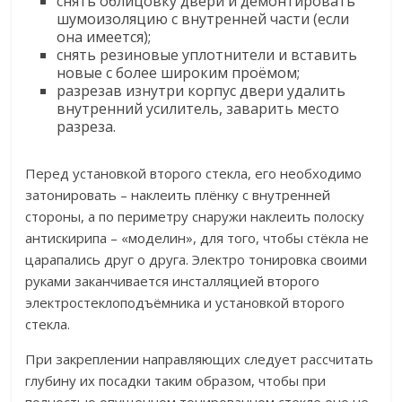
снять облицовку двери и демонтировать
шумоизоляцию с внутренней части (если
она имеется);
снять резиновые уплотнители и вставить
новые с более широким проёмом;
разрезав изнутри корпус двери удалить
внутренний усилитель, заварить место
разреза.
Перед установкой второго стекла, его необходимо
затонировать – наклеить плёнку с внутренней
стороны, а по периметру снаружи наклеить полоску
антискирипа – «моделин», для того, чтобы стёкла не
царапались друг о друга. Электро тонировка своими
руками заканчивается инсталляцией второго
электростеклоподъёмника и установкой второго
стекла.
При закреплении направляющих следует рассчитать
глубину их посадки таким образом, чтобы при