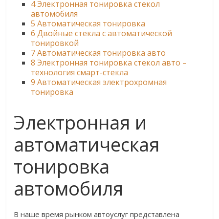
4
Электронная тонировка стекол
автомобиля
5
Автоматическая тонировка
6
Двойные стекла с автоматической
тонировкой
7
Автоматическая тонировка авто
8
Электронная тонировка стекол авто –
технология смарт-стекла
9
Автоматическая электрохромная
тонировка
Электронная и
автоматическая
тонировка
автомобиля
В наше время рынком автоуслуг представлена