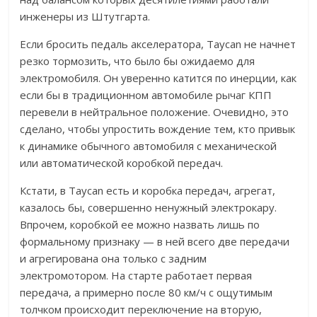
инженеры из Штутгарта.
Если бросить педаль акселератора, Taycan не начнет
резко тормозить, что было бы ожидаемо для
электромобиля. Он уверенно катится по инерции, как
если бы в традиционном автомобиле рычаг КПП
перевели в нейтральное положение. Очевидно, это
сделано, чтобы упростить вождение тем, кто привык
к динамике обычного автомобиля с механической
или автоматической коробкой передач.
Кстати, в Taycan есть и коробка передач, агрегат,
казалось бы, совершенно ненужный электрокару.
Впрочем, коробкой ее можно назвать лишь по
формальному признаку — в ней всего две передачи
и агрегирована она только с задним
электромотором. На старте работает первая
передача, а примерно после 80 км/ч с ощутимым
толчком происходит переключение на вторую,