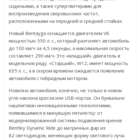
сиденьями, а также супертвитерами для
воспроизведения сверхвысоких частот,
расположенными на передней и средней стойках.
Новый Bentayga оснащается двигателем V8
мощностью 550 л. с., который разгоняет автомобиль
до 100 км/ч за 4,5 секунды, а максимальная скорость
составляет 290 км/ч. Это «младший» двигатель в
модельном ряду. «Старший», W12, имеет мощность
635 л. с., а в скором времени ожидается появление
автомобиля с гибридным мотором.
Новизна автомобиля, конечно, не только в новом
угле наклона кресла или USB-портах. Он буквально
нашпигован инновационными технологиями,
появившимися в минувшую пятилетку: от
модернизированной системы подавления кренов
Bentley Dynamic Ride до матричных фар из
82 светодиодов, меняющих форму светового луча.