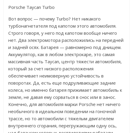
Porsche Taycan Turbo
Вот вопрос — почему Turbo? Нет никакого
турбонагнетателя под капотом этого автомобиля.
Строго говоря, у него под капотом вообще ничего
нет. Два электромотора расположились на передней
и задней осях. Батарея — равномерно под днищем.
Аккумулятор, как в любом электрокаре, это самая
массивная часть Taycan, центр тяжести автомобиля,
который за счет низкого расположения
обеспечивает неимоверную устойчивость в
поворотах. Да, есть еще подруливающие задние
колеса, но именно батарея прижимает автомобиль к
земле, не давая ему сорваться в снос или в занос.
Конечно, для автомобиля марки Porsche нет ничего
необычного в идеальном поведении на гоночной
трассе, но то автомобили с тяжелым двигателем
внутреннего сгорания, перегружающим одну ось,
над балансом которых десятилетиями работали