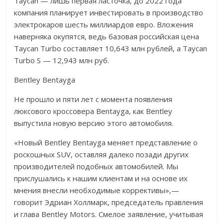
Taycan — лишь первая ласточка, до 2022 года
компания планирует инвестировать в производство
электрокаров шесть миллиардов евро. Вложения
наверняка окупятся, ведь базовая российская цена
Taycan Turbo составляет 10,643 млн рублей, а Taycan
Turbo S — 12,943 млн руб.
Bentley Bentayga
Не прошло и пяти лет с момента появления
люксового кроссовера Bentayga, как Bentley
выпустила новую версию этого автомобиля.
«Новый Bentley Bentayga меняет представление о
роскошных SUV, оставляя далеко позади других
производителей подобных автомобилей. Мы
прислушались к нашим клиентам и на основе их
мнения внесли необходимые коррективы»,—
говорит Эдриан Холлмарк, председатель правления
и глава Bentley Motors. Смелое заявление, учитывая