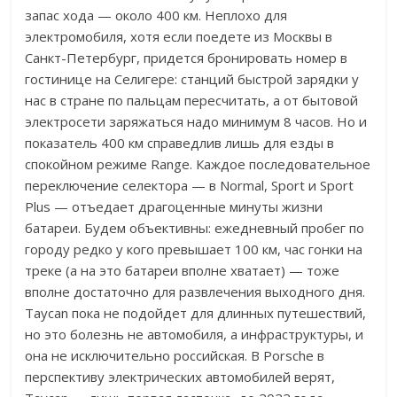
запас хода — около 400 км. Неплохо для
электромобиля, хотя если поедете из Москвы в
Санкт-Петербург, придется бронировать номер в
гостинице на Селигере: станций быстрой зарядки у
нас в стране по пальцам пересчитать, а от бытовой
электросети заряжаться надо минимум 8 часов. Но и
показатель 400 км справедлив лишь для езды в
спокойном режиме Range. Каждое последовательное
переключение селектора — в Normal, Sport и Sport
Plus — отъедает драгоценные минуты жизни
батареи. Будем объективны: ежедневный пробег по
городу редко у кого превышает 100 км, час гонки на
треке (а на это батареи вполне хватает) — тоже
вполне достаточно для развлечения выходного дня.
Taycan пока не подойдет для длинных путешествий,
но это болезнь не автомобиля, а инфраструктуры, и
она не исключительно российская. В Porsche в
перспективу электрических автомобилей верят,