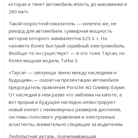
которая и тянет автомобиль вплоть до максималки в
260 км/ч.
Такой скоростной показатель — конечно же, не
рекорд для автомобиля, суммарная мощность
моторов которого эквивалентна 625 л. с. Но
назовите более быстрый серийный электромобиль.
Вообще-то он существует — и это тоже Taycan, но
более мощная модель Turbo S.
«Taycan — связующе звено между наследием и
будущим»,— сказал на презентации автомобиля
председатель правления Porsche AG Оливер Блуме.
От наследия в нем разве что эмблема на капоте, а
вот прорыв в будущее наглядно иллюстрируют
новый кокпит с неимоверных размеров дисплеем,
системы голосового управления и электронные
ассистенты, внимательно следящие за водителем.
Любопытная деталь, подчеркивающая