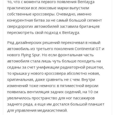
то, что с момента первого появления Bentayga
практически все люксовые марки выпустили
собственные кроссоверы. Очевидно, именно
конкурентная битва за не самый большой сегмент
сверхдорогих автомобилей заставила британцев
пересмотреть свой подход к Bentayga.
Ряд дизайнерских решений перекочевал в новый
автомобиль из третьего поколения Continental GT и
нового Flying Spur. Но если фронтальная часть
автомобиля стала лишь чуть больше походить на
седаны за счет унификации радиаторной решетки,
то крышка у нового кроссовера абсолютно новая,
оригинальная, даже сравнить не с чем. Внутри
изменений тоже немного: в пятиместной версии
появилась вентиляция задних сидений, на 10 см
увеличилось пространство для ног пассажиров
заднего ряда, а еще им достался большой планшет
для управления медиасистемой.