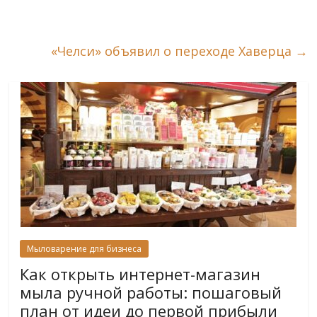
«Челси» объявил о переходе Хаверца
→
Мыловарение для бизнеса
Как открыть интернет-магазин
мыла ручной работы: пошаговый
план от идеи до первой прибыли