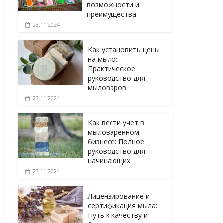
возможности и
преимущества
23.11.2024
Как установить цены
на мыло:
Практическое
руководство для
мыловаров
23.11.2024
Как вести учет в
мыловаренном
бизнесе: Полное
руководство для
начинающих
23.11.2024
Лицензирование и
сертификация мыла:
Путь к качеству и