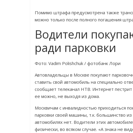
Помимо штрафа предусмотрена также транс
можно только после полного погашения штр
Водители покупа
ради парковки
Фото: Vadim Polishchuk / фотобанк Лори
Автовладельцы в Москве покупают парковоч
ставить свой автомобиль на специально отв
сообщает телеканал НТВ. Интернет пестрит 
ее можно, не выходя из дома.
Москвичам с инвалидностью приходиться пок
парковки своей машины, т.к. большинство из
автомобилях нет. Водители этих автомобил
физически, во всяком случае. «А знака не ви