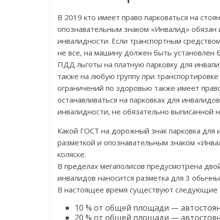
В 2019 кто имеет право парковаться на стоя
опознавательным знаком «Инвалид» обязан 
инвалидности. Если транспортным средством
не все, на машину должен быть установлен 
ПДД льготы на платную парковку для инвалид
также на любую группу при транспортировке
ограничений по здоровью также имеет право
останавливаться на парковках для инвалидов
инвалидности, не обязательно выписанной н
Какой ГОСТ на дорожный знак парковка для
разметкой и опознавательным знаком «Инвал
коляске.
В пределах мегаполисов предусмотрена двой
инвалидов наносится разметка для 3 обычны
В настоящее время существуют следующие т
10 % от общей площади — автостоян
20 % от общей площади — автостоянк