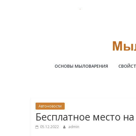
Skip
to
content
Милотто
ОСНОВЫ МЫЛОВАРЕНИЯ
СВОЙСТ
Автоновости
Бесплатное место на
05.12.2022
admin