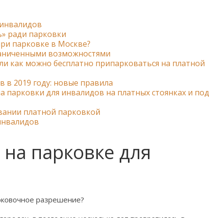
 инвалидов
» ради парковки
при парковке в Москве?
граниченными возможностями
ли как можно бесплатно припарковаться на платной
 в 2019 году: новые правила
а парковки для инвалидов на платных стоянках и под
вании платной парковкой
инвалидов
 на парковке для
рковочное разрешение?