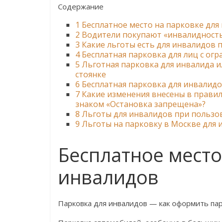
Содержание
1
Бесплатное место на парковке для
2
Водители покупают «инвалидность
3
Какие льготы есть для инвалидов 
4
Бесплатная парковка для лиц с о
5
Льготная парковка для инвалида и
стоянке
6
Бесплатная парковка для инвалидов
7
Какие изменения внесены в правил
знаком «Остановка запрещена»?
8
Льготы для инвалидов при пользо
9
Льготы на парковку в Москве для 
Бесплатное место
инвалидов
Парковка для инвалидов — как оформить па