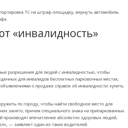
портировка ТС на штраф-площадку, вернуть автомобиль
афа.
ют «инвалидность»
ные разрешения для людей с инвалидностью, чтобы
еденных для инвалидов бесплатных парковочных местах,
объявлениями о продаже справок об инвалидности: купить
ружить по городу, чтобы найти свободное место для
 них занято, причем специального знака на припаркованных
ей производят впечатление абсолютно здоровых людей,
дел», — заявляет один из таких водителей.