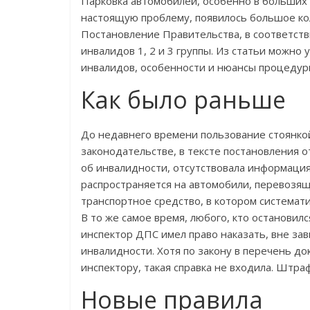
Парковка автомобилей, особенно в больших 
настоящую проблему, появилось большое кол
Постановление Правительства, в соответств
инвалидов 1, 2 и 3 группы. Из статьи можно 
инвалидов, особенности и нюансы процедур
Как было раньше
До недавнего времени пользование стоянкой
законодательстве, в тексте постановления 
об инвалидности, отсутствовала информация,
распространяется на автомобили, перевозящ
транспортное средство, в котором системат
В то же самое время, любого, кто остановил
инспектор ДПС имел право наказать, вне зав
инвалидности. Хотя по закону в перечень д
инспектору, такая справка не входила. Штраф
Новые правила