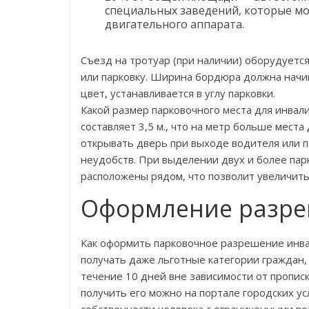
специальных заведений, которые мо
двигательного аппарата.
Съезд на тротуар (при наличии) оборудуетс
или парковку. Ширина бордюра должна начи
цвет, устанавливается в углу парковки.
Какой размер парковочного места для инвал
составляет 3,5 м., что на метр больше мест
открывать дверь при выходе водителя или п
неудобств. При выделении двух и более па
расположены рядом, что позволит увеличить
Оформление разр
Как оформить парковочное разрешение инв
получать даже льготные категории граждан,
течение 10 дней вне зависимости от пропис
получить его можно на портале городских ус
собственности человека с ограниченными во