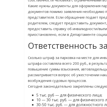
Какие нужны документы для оформления па
документов помимо заявления необходимо п
представителя. Если обращение подает пред
родителем, следует предоставить докумен
предоставить справку об инвалидности/выпи
приостановлено, если в Департаменте соци
Ответственность з
Сколько штраф за парковка на месте для инв
штрафа составляла всего 200 руб., в резуль
повышение суммы взыскания, автовладельцы
рассматривается вопрос об ужесточении нак
возбуждения судовых процессов.
Сегодня законодательно закреплены следу
5 тыс. руб — для физического лица;
10 — 30 тыс. руб. — для физического 
30-50 тыс. руб. — для должностного л