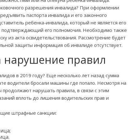
рковочного разрешения инвалида? При оформлении
редъявить паспорта инвалида и его законного
ставитель ребенка-инвалида, который не является его
т, подтверждающий его полномочия. Необходимо также
ску из акта освидетельствования. Рассмотрение будет
альной защиты информация об инвалиде отсутствует.
а нарушение правил
алидов в 2019 году? Еще несколько лет назад сумма
тате водители бросали машины где попало. Несмотря на
 продолжают нарушать правила, в связи с этим
азаний вплоть до лишения водительских прав и
ющие штрафные санкции:
лица;
ица.