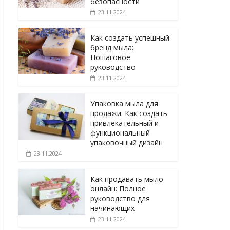
безопасности
23.11.2024
Как создать успешный
бренд мыла:
Пошаговое
руководство
23.11.2024
Упаковка мыла для
продажи: Как создать
привлекательный и
функциональный
упаковочный дизайн
23.11.2024
Как продавать мыло
онлайн: Полное
руководство для
начинающих
23.11.2024