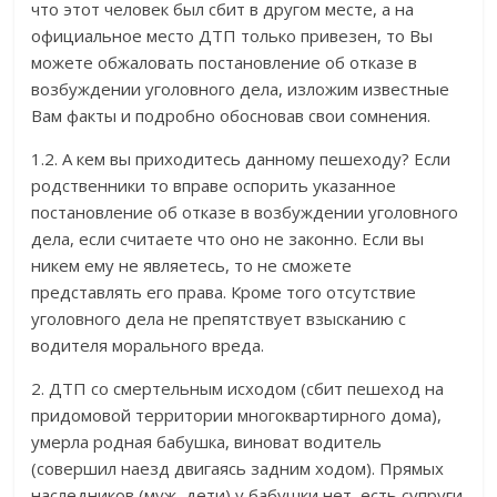
что этот человек был сбит в другом месте, а на
официальное место ДТП только привезен, то Вы
можете обжаловать постановление об отказе в
возбуждении уголовного дела, изложим известные
Вам факты и подробно обосновав свои сомнения.
1.2. А кем вы приходитесь данному пешеходу? Если
родственники то вправе оспорить указанное
постановление об отказе в возбуждении уголовного
дела, если считаете что оно не законно. Если вы
никем ему не являетесь, то не сможете
представлять его права. Кроме того отсутствие
уголовного дела не препятствует взысканию с
водителя морального вреда.
2. ДТП со смертельным исходом (сбит пешеход на
придомовой территории многоквартирного дома),
умерла родная бабушка, виноват водитель
(совершил наезд двигаясь задним ходом). Прямых
наследников (муж, дети) у бабушки нет, есть супруги