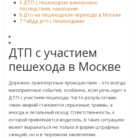
5
ДТП с пешеходом: виновники,
последствия, наказания
6
Дтп на пешеходном переходе в Москве
7
Гибдд дтп с пешеходами
ДТП с участием
пешехода в Москве
Дорожно-транспортные происшествия – это всегда
малоприятные события, особенно, если речь идет о
ДТП с участием пешехода. Часто результатами
таких аварий становятся серьезные травмы, а
иногда и летальный исход. Ответственность, к
которой привлекается водитель, в таких ситуациях
может выражаться не только в форме штрафных
санкций, но и в тюремном заключении.