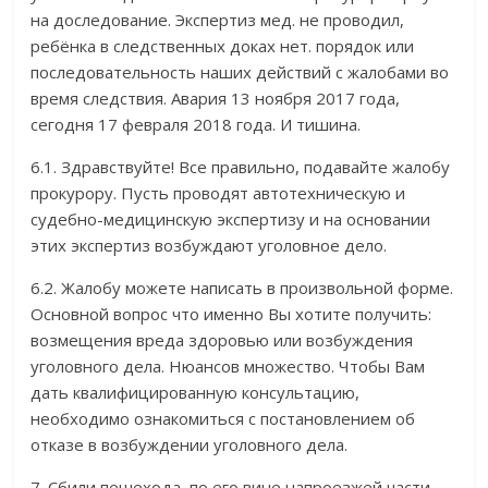
на доследование. Экспертиз мед. не проводил,
ребёнка в следственных доках нет. порядок или
последовательность наших действий с жалобами во
время следствия. Авария 13 ноября 2017 года,
сегодня 17 февраля 2018 года. И тишина.
6.1. Здравствуйте! Все правильно, подавайте жалобу
прокурору. Пусть проводят автотехническую и
судебно-медицинскую экспертизу и на основании
этих экспертиз возбуждают уголовное дело.
6.2. Жалобу можете написать в произвольной форме.
Основной вопрос что именно Вы хотите получить:
возмещения вреда здоровью или возбуждения
уголовного дела. Нюансов множество. Чтобы Вам
дать квалифицированную консультацию,
необходимо ознакомиться с постановлением об
отказе в возбуждении уголовного дела.
7. Сбили пешехода, по его вине напроезжей части,