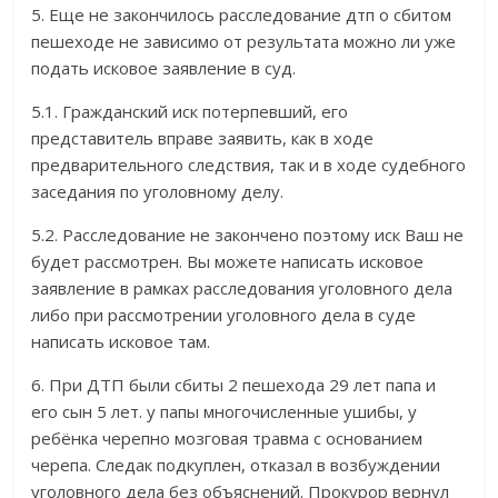
5. Еще не закончилось расследование дтп о сбитом
пешеходе не зависимо от результата можно ли уже
подать исковое заявление в суд.
5.1. Гражданский иск потерпевший, его
представитель вправе заявить, как в ходе
предварительного следствия, так и в ходе судебного
заседания по уголовному делу.
5.2. Расследование не закончено поэтому иск Ваш не
будет рассмотрен. Вы можете написать исковое
заявление в рамках расследования уголовного дела
либо при рассмотрении уголовного дела в суде
написать исковое там.
6. При ДТП были сбиты 2 пешехода 29 лет папа и
его сын 5 лет. у папы многочисленные ушибы, у
ребёнка черепно мозговая травма с основанием
черепа. Следак подкуплен, отказал в возбуждении
уголовного дела без объяснений. Прокурор вернул