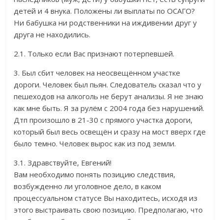
детей и 4 внука. Положены ли выплаты по ОСАГО?
Ни бабушка ни родственники на иждивении друг у
друга не находились.
2.1. Только если Вас признают потерпевшей.
3. Был сбит человек на неосвещённом участке
дороги. Человек был пьян. Следователь сказал что у
пешеходов на алкоголь не берут анализы. Я не знаю
как мне быть. Я за рулём с 2004 года без нарушений.
Дтп произошло в 21-30 с прямого участка дороги,
который был весь освещён и сразу на мост вверх где
было темно. Человек вырос как из под земли.
3.1. Здравствуйте, Евгений!
Вам необходимо понять позицию следствия,
возбужденно ли уголовное дело, в каком
процессуальном статусе Вы находитесь, исходя из
этого выстраивать свою позицию. Предполагаю, что