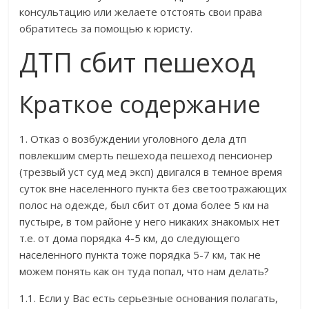
консультацию или желаете отстоять свои права
обратитесь за помощью к юристу.
ДТП сбит пешеход
Краткое содержание
1. Отказ о возбуждении уголовного дела дтп
повлекшим смерть пешехода пешеход пенсионер
(трезвый уст суд мед эксп) двигался в темное время
суток вне населенного пункта без светоотражающих
полос на одежде, был сбит от дома более 5 км на
пустыре, в том районе у него никаких знакомых нет
т.е. от дома порядка 4-5 км, до следующего
населенного пункта тоже порядка 5-7 км, так не
можем понять как он туда попал, что нам делать?
1.1. Если у Вас есть серьезные основания полагать,