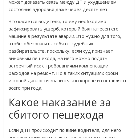
может доказать связь между ДТ и ухудшением
состояния здоровья даже через десять лет.
Что касается водителя, то ему необходимо
зафиксировать ущерб, который был нанесен его
машине в результате аварии. Это нужно для того,
чтобы обезопасить себя от судебных
разбирательств, поскольку, если суд признает
виновным пешехода, на него можно подать
встречный иск с требованиями компенсации
расходов на ремонт. Но в таких ситуациях сроки
исковой давности значительно короче и составляют
всего три года.
Какое наказание за
сбитого пешехода
Если ДТП происходит по вине водителя, для него
предусматриваются наказания в соответствии с