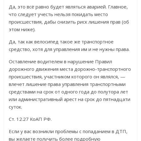
Да, это всё равно будет являться аварией. Главное,
что следует учесть нельзя покидать место
происшествия, дабы снизить риск лишения прав (об
этом ниже).
Да, так как велосипед такое же транспортное
средство, хотя для управления им и не нужны права.
Оставление водителем в нарушение Правил
дорожного движения места дорожно-транспортного
происшествия, участником которого он являлся, —
влечет лишение права управления транспортными
средствами на срок от одного года до полутора лет
или административный арест на срок до пятнадцати
суток.
Ст. 12.27 КоАП РФ.
Если у вас возникли проблемы с попаданием в ДТП,
вы желаете получить более подробную