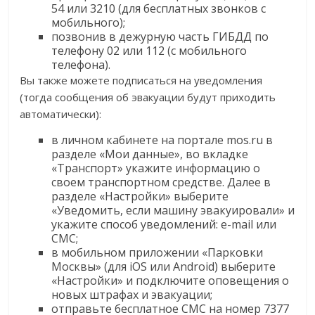
54 или 3210 (для бесплатных звонков с
мобильного);
позвонив в дежурную часть ГИБДД по
телефону 02 или 112 (с мобильного
телефона).
Вы также можете подписаться на уведомления
(тогда сообщения об эвакуации будут приходить
автоматически):
в личном кабинете на портале mos.ru в
разделе «Мои данные», во вкладке
«Транспорт» укажите информацию о
своем транспортном средстве. Далее в
разделе «Настройки» выберите
«Уведомить, если машину эвакуировали» и
укажите способ уведомлений: e-mail или
СМС;
в мобильном приложении «Парковки
Москвы» (для iOS или Android) выберите
«Настройки» и подключите оповещения о
новых штрафах и эвакуации;
отправьте бесплатное СМС на номер 7377