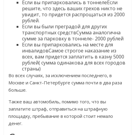
Если вы припарковались в тоннелеЕсли
решите, что здесь ваших грехов никто не
увидит, то придется распрощаться из 2000
рублей.
Если вы были преградой для других
транспортных средствСумма аналогична
сумме за парковку в тоннеле- 2000 рублей
Если вы припарковались на месте для
инвалидовСамое строгое наказание из
всех, вам придется заплатить в казну 5000
рублей( сумма одинакова для всех городов
страны)
Во всех случаях, за исключением последнего, в
Москве и Санкт-Петербурге сумма почти в два раза
больше.
Также ваш автомобиль, помимо того, что вы
заплатите штраф, отправиться на штрафную
площадку, пребывание в которой стоит немало
денег.