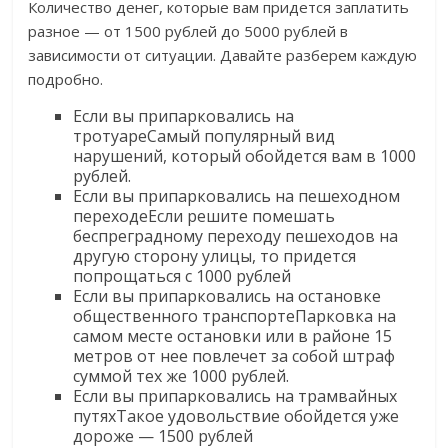
Количество денег, которые вам придется заплатить
разное — от 1500 рублей до 5000 рублей в
зависимости от ситуации. Давайте разберем каждую
подробно.
Если вы припарковались на
тротуареСамый популярный вид
нарушений, который обойдется вам в 1000
рублей.
Если вы припарковались на пешеходном
переходеЕсли решите помешать
беспреградному переходу пешеходов на
другую сторону улицы, то придется
попрощаться с 1000 рублей
Если вы припарковались на остановке
общественного транспортеПарковка на
самом месте остановки или в районе 15
метров от нее повлечет за собой штраф
суммой тех же 1000 рублей.
Если вы припарковались на трамвайных
путяхТакое удовольствие обойдется уже
дороже — 1500 рублей