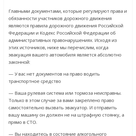
Главными документами, которые регулируют права и
обязанности участников дорожного движения
являются правила дорожного движения Российской
Федерации и Кодекс Российской Федерации об
административных правонарушениях. Исходя из
этих источников, ниже мы перечислим, когда
эвакуация вашего автомобиля является абсолютно
законной:
— У вас нет документов на право водить
транспортное средство
— Ваша рулевая система или тормоза неисправны.
Только в этом случае за вами закреплено право
самостоятельно вызвать эвакуатор. И отправить
вашу машину он должен не на штрафную стоянку, а
прямо в СТО.
— Вы находитесь в состояние алкогольного