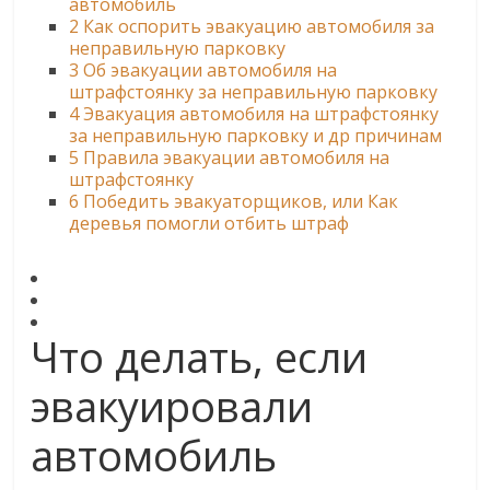
автомобиль
2
Как оспорить эвакуацию автомобиля за
неправильную парковку
3
Об эвакуации автомобиля на
штрафстоянку за неправильную парковку
4
Эвакуация автомобиля на штрафстоянку
за неправильную парковку и др причинам
5
Правила эвакуации автомобиля на
штрафстоянку
6
Победить эвакуаторщиков, или Как
деревья помогли отбить штраф
Что делать, если
эвакуировали
автомобиль