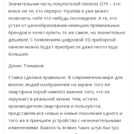
Значительная часть покупателей Genesis G70 – это
вовсе не те, кто перерос Hyundai и уже может
позволить себе что-нибудь посолиднее. А те, кто
устал от ценообразования немецких премиальных
брендов и хочет купить то же самое, но значительно
дешевле. С появлением цифровой 3D приборной
панели можно будет приобрести даже нечто еще
большее.
Денис Токмаков
Ставка сделана правильно. В современном мире для
многих людей изображение на экране того же
смартфона порой намного важнее того, что их
окружает в реальной жизни. Чем, кстати,
производители смартфонов и пользуются,
представляя все новые и новые поколения одного и
того же в принципе устройства с незначительными
изменениями. Важность всяких таких штук быстро