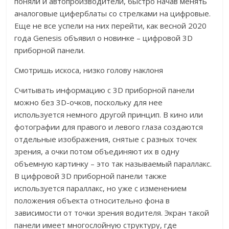
поняли и автопроизводители, быстро начав менять
аналоговые циферблаты со стрелками на цифровые.
Еще не все успели на них перейти, как весной 2020
года Genesis объявил о новинке – цифровой 3D
приборной панели.
Смотришь искоса, низко голову наклоня
Считывать информацию с 3D приборной панели
можно без 3D-очков, поскольку для нее
используется немного другой принцип. В кино или
фотографии для правого и левого глаза создаются
отдельные изображения, снятые с разных точек
зрения, а очки потом объединяют их в одну
объемную картинку – это так называемый параллакс.
В цифровой 3D приборной панели также
используется параллакс, но уже с изменением
положения объекта относительно фона в
зависимости от точки зрения водителя. Экран такой
панели имеет многослойную структуру, где