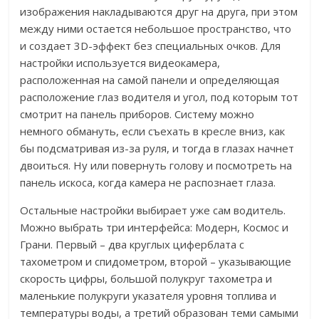
изображения накладываются друг на друга, при этом
между ними остается небольшое пространство, что
и создает 3D-эффект без специальных очков. Для
настройки используется видеокамера,
расположенная на самой панели и определяющая
расположение глаз водителя и угол, под которым тот
смотрит на панель приборов. Систему можно
немного обмануть, если съехать в кресле вниз, как
бы подсматривая из-за руля, и тогда в глазах начнет
двоиться. Ну или повернуть голову и посмотреть на
панель искоса, когда камера не распознает глаза.
Остальные настройки выбирает уже сам водитель.
Можно выбрать три интерфейса: Модерн, Космос и
Грани. Первый – два круглых циферблата с
тахометром и спидометром, второй – указывающие
скорость цифры, большой полукруг тахометра и
маленькие полукруги указателя уровня топлива и
температуры воды, а третий образован теми самыми