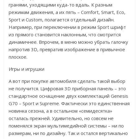
гранями, уходящими куда-то вдаль. К разным
режимам движения, а их пять – Comfort, Smart, Eco,
Sport и Custom, полагается отдельный дизайн.
Например, при переключении в режим Sport шрифт
из прямого становится наклонным, что смотрится
динамичнее. Впрочем, в меню можно убрать галочку
напротив 3D, превратив изображение в привычное
плоское.
Игры и игрушки
А вот при покупке автомобиля сделать такой выбор
не получится. Цифровая 3D приборная панель – это
стандартное оснащение двух комплектаций Genesis
G70 – Sport и Supreme. Фактически это единственная
новинка сезона, а в остальном «семидесятка»
осталась прежней. Удивительно, но совсем не
поменялся экран мультимедийной системы – ни по
размерам, ни по дизайну. Так и остался вертикально