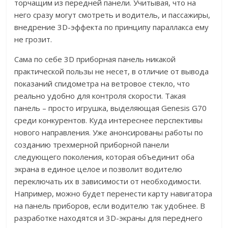
торчащим из передней панели. Учитывая, что на
него сразу могут смотреть и водитель, и пассажиры,
внедрение 3D-эффекта по принципу параллакса ему
не грозит.
Сама по себе 3D приборная панель никакой
практической пользы не несет, в отличие от вывода
показаний спидометра на ветровое стекло, что
реально удобно для контроля скорости. Такая
панель – просто игрушка, выделяющая Genesis G70
среди конкурентов. Куда интереснее перспективы
нового направления. Уже анонсированы работы по
созданию трехмерной приборной панели
следующего поколения, которая объединит оба
экрана в единое целое и позволит водителю
переключать их в зависимости от необходимости.
Например, можно будет перенести карту навигатора
на панель приборов, если водителю так удобнее. В
разработке находятся и 3D-экраны для переднего