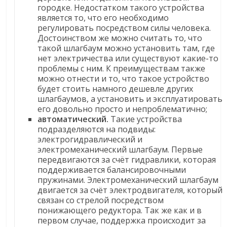
городке. Недостатком такого устройства
является то, что его необходимо
регулировать посредством силы человека.
Достоинством же можно считать то, что
такой шлагбаум можно установить там, где
нет электричества или существуют какие-то
проблемы с ним. К преимуществам также
можно отнести и то, что такое устройство
будет стоить намного дешевле других
шлагбаумов, а установить и эксплуатировать
его довольно просто и непроблематично;
автоматический.
Такие устройства
подразделяются на подвиды:
электрогидравлический и
электромеханический шлагбаум. Первые
передвигаются за счёт гидравлики, которая
поддерживается балансировочными
пружинами. Электромеханический шлагбаум
двигается за счёт электродвигателя, который
связан со стрелой посредством
понижающего редуктора. Так же как и в
первом случае, поддержка происходит за