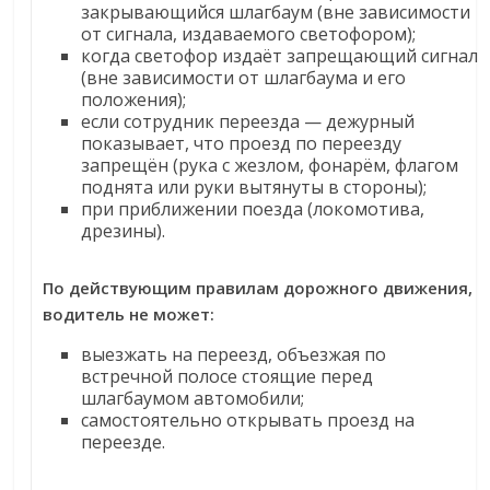
закрывающийся шлагбаум (вне зависимости
от сигнала, издаваемого светофором);
когда светофор издаёт запрещающий сигнал
(вне зависимости от шлагбаума и его
положения);
если сотрудник переезда — дежурный
показывает, что проезд по переезду
запрещён (рука с жезлом, фонарём, флагом
поднята или руки вытянуты в стороны);
при приближении поезда (локомотива,
дрезины).
По действующим правилам дорожного движения,
водитель не может:
выезжать на переезд, объезжая по
встречной полосе стоящие перед
шлагбаумом автомобили;
самостоятельно открывать проезд на
переезде.