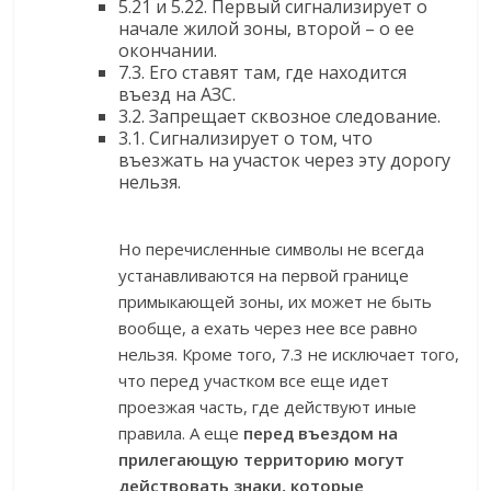
5.21 и 5.22. Первый сигнализирует о
начале жилой зоны, второй – о ее
окончании.
7.3. Его ставят там, где находится
въезд на АЗС.
3.2. Запрещает сквозное следование.
3.1. Сигнализирует о том, что
въезжать на участок через эту дорогу
нельзя.
Но перечисленные символы не всегда
устанавливаются на первой границе
примыкающей зоны, их может не быть
вообще, а ехать через нее все равно
нельзя. Кроме того, 7.3 не исключает того,
что перед участком все еще идет
проезжая часть, где действуют иные
правила. А еще
перед въездом на
прилегающую территорию могут
действовать знаки, которые