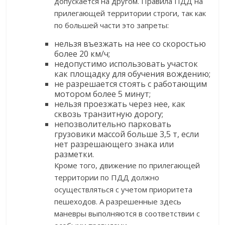
допускается на другом. Правила ПДД на
прилегающей территории строги, так как
по большей части это запреты:
нельзя въезжать на нее со скоростью
более 20 км/ч;
недопустимо использовать участок
как площадку для обучения вождению;
не разрешается стоять с работающим
мотором более 5 минут;
нельзя проезжать через нее, как
сквозь транзитную дорогу;
непозволительно парковать
грузовики массой больше 3,5 т, если
нет разрешающего знака или
разметки.
Кроме того, движение по прилегающей
территории по ПДД должно
осуществляться с учетом приоритета
пешеходов. А разрешенные здесь
маневры выполняются в соответствии с