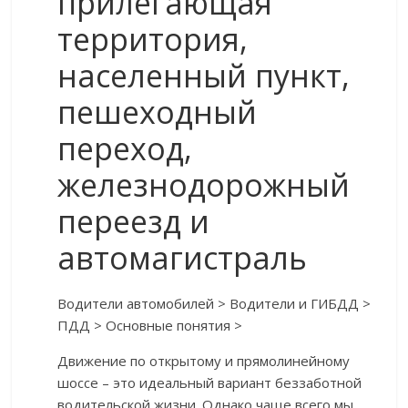
прилегающая
территория,
населенный пункт,
пешеходный
переход,
железнодорожный
переезд и
автомагистраль
Водители автомобилей > Водители и ГИБДД >
ПДД > Основные понятия >
Движение по открытому и прямолинейному
шоссе – это идеальный вариант беззаботной
водительской жизни. Однако чаще всего мы