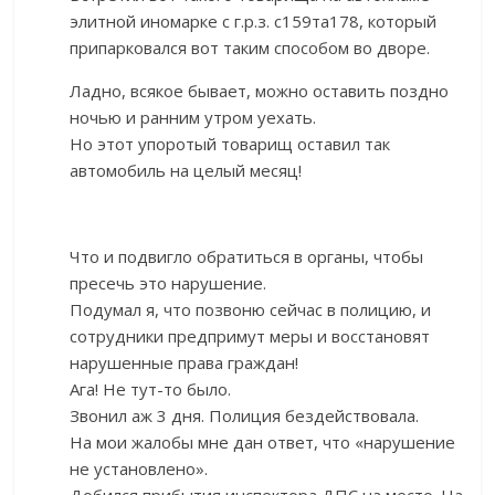
элитной иномарке с г.р.з. с159та178, который
припарковался вот таким способом во дворе.
Ладно, всякое бывает, можно оставить поздно
ночью и ранним утром уехать.
Но этот упоротый товарищ оставил так
автомобиль на целый месяц!
Что и подвигло обратиться в органы, чтобы
пресечь это нарушение.
Подумал я, что позвоню сейчас в полицию, и
сотрудники предпримут меры и восстановят
нарушенные права граждан!
Ага! Не тут-то было.
Звонил аж 3 дня. Полиция бездействовала.
На мои жалобы мне дан ответ, что «нарушение
не установлено».