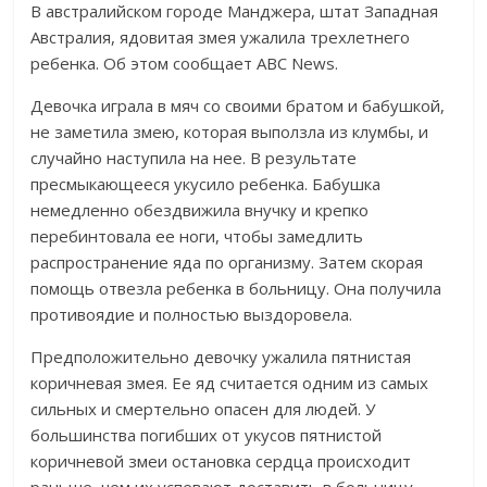
В австралийском городе Манджера, штат Западная
Австралия, ядовитая змея ужалила трехлетнего
ребенка. Об этом сообщает ABC News.
Девочка играла в мяч со своими братом и бабушкой,
не заметила змею, которая выползла из клумбы, и
случайно наступила на нее. В результате
пресмыкающееся укусило ребенка. Бабушка
немедленно обездвижила внучку и крепко
перебинтовала ее ноги, чтобы замедлить
распространение яда по организму. Затем скорая
помощь отвезла ребенка в больницу. Она получила
противоядие и полностью выздоровела.
Предположительно девочку ужалила пятнистая
коричневая змея. Ее яд считается одним из самых
сильных и смертельно опасен для людей. У
большинства погибших от укусов пятнистой
коричневой змеи остановка сердца происходит