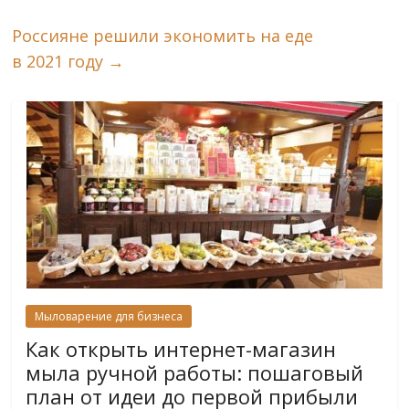
Россияне решили экономить на еде
в 2021 году
→
Мыловарение для бизнеса
Как открыть интернет-магазин
мыла ручной работы: пошаговый
план от идеи до первой прибыли