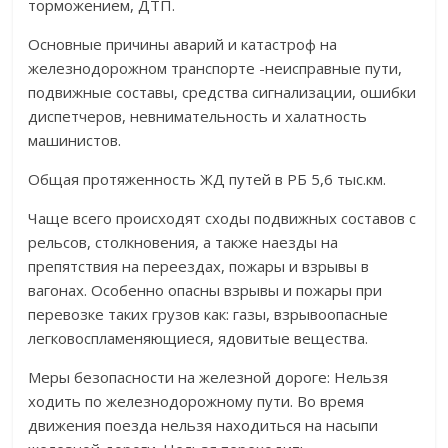
торможением, ДТП.
Основные причины аварий и катастроф на
железнодорожном транспорте -неисправные пути,
подвижные составы, средства сигнализации, ошибки
диспетчеров, невнимательность и халатность
машинистов.
Общая протяженность ЖД путей в РБ 5,6 тыс.км.
Чаще всего происходят сходы подвижных составов с
рельсов, столкновения, а также наезды на
препятствия на переездах, пожары и взрывы в
вагонах. Особенно опасны взрывы и пожары при
перевозке таких грузов как: газы, взрывоопасные
легковоспламеняющиеся, ядовитые вещества.
Меры безопасности на железной дороге: Нельзя
ходить по железнодорожному пути. Во время
движения поезда нельзя находиться на насыпи