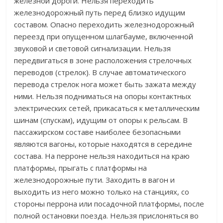
железной дороги. Нельзя переходить
железнодорожный путь перед близко идущим
составом. Опасно переходить железнодорожный
переезд при опущенном шлагбауме, включенной
звуковой и световой сигнализации. Нельзя
передвигаться в зоне расположения стрелочных
переводов (стрелок). В случае автоматического
перевода стрелок нога может быть зажата между
ними. Нельзя подниматься на опоры контактных
электрических сетей, прикасаться к металлическим
шинам (спускам), идущим от опоры к рельсам. В
пассажирском составе наиболее безопасными
являются вагоны, которые находятся в середине
состава. На перроне нельзя находиться на краю
платформы, прыгать с платформы на
железнодорожные пути. Заходить в вагон и
выходить из него можно только на станциях, со
стороны перрона или посадочной платформы, после
полной остановки поезда. Нельзя прислоняться во