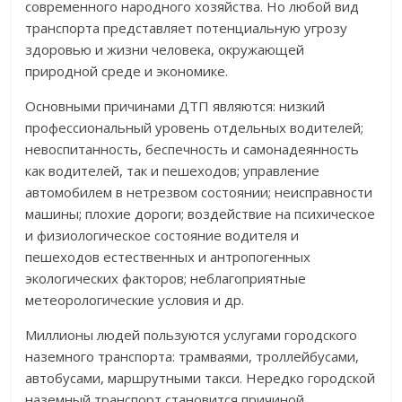
современного народного хозяйства. Но любой вид
транспорта представляет потенциальную угрозу
здоровью и жизни человека, окружающей
природной среде и экономике.
Основными причинами ДТП являются: низкий
профессиональный уровень отдельных водителей;
невоспитанность, беспечность и самонадеянность
как водителей, так и пешеходов; управление
автомобилем в нетрезвом состоянии; неисправности
машины; плохие дороги; воздействие на психическое
и физиологическое состояние водителя и
пешеходов естественных и антропогенных
экологических факторов; неблагоприятные
метеорологические условия и др.
Миллионы людей пользуются услугами городского
наземного транспорта: трамваями, троллейбусами,
автобусами, маршрутными такси. Нередко городской
наземный транспорт становится причиной