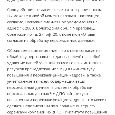
Срок действия согласия является неограниченным.
Вы можете в любой момент отозвать настоящее
согласие, направив письменное уведомления на
адрес: 162600, Вологодская обл., г. Череповец,
Советский пр., д. 27, оф. 20, с пометкой «Отзыв
согласия на обработку персональных данных».
Обращаем ваше внимание, что отзыв согласия на
обработку персональных данных влечёт за собой
удаление вашей учётной записи со всех интернет-
ресурсов пренадлежащих ЧУ ДПО «Институту
повышения и переквалификации кадров», а также
уничтожение записей, содержащих ваши
персональные данные, в системах обработки
персональных данных ЧУ ДПО «Института
повышения и переквалификации кадров», что может
сделать невозможным пользование интернет-
сервисами компании ЧУ ДПО «Института повышения