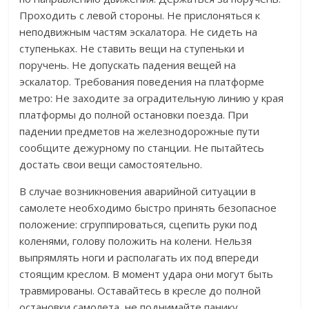
Проходить с левой стороны. Не прислоняться к
неподвижным частям эскалатора. Не сидеть на
ступеньках. Не ставить вещи на ступеньки и
поручень. Не допускать падения вещей на
эскалатор. Требования поведения на платформе
метро: Не заходите за оградительную линию у края
платформы до полной остановки поезда. При
падении предметов на железнодорожные пути
сообщите дежурному по станции. Не пытайтесь
достать свои вещи самостоятельно.
В случае возникновения аварийной ситуации в
самолете необходимо быстро принять безопасное
положение: сгруппироваться, сцепить руки под
коленями, голову положить на колени. Нельзя
выпрямлять ноги и располагать их под впереди
стоящим креслом. В момент удара они могут быть
травмированы. Оставайтесь в кресле до полной
остановки самолета, не поднимайте панику,