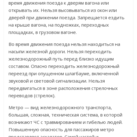
время движения поезда к дверям вагона или
открывать их. Нельзя высовываться из окон или
дверей при движении поезда. Запрещается ездить
на крыше вагона, на подножках, переходных
площадках, в грузовом вагоне.
Во время движения поезда нельзя находиться на
насыпи железной дороги. Нельзя переходить
железнодорожный путь перед близко идущим
составом. Опасно переходить железнодорожный
переезд при опущенном шлагбауме, включенной
звуковой и световой сигнализации. Нельзя
передвигаться в зоне расположения стрелочных
переводов (стрелок).
Метро — вид железнодорожного транспорта,
большая, сложная, техническая система, в которой
возникают ЧС с травмированием и гибелью людей.
Повышенную опасность для пассажиров метро
представляет эскалатор. Самой частой и