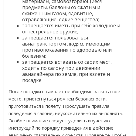
материалы, самовозгорающиеся
предметы, баллоны со сжатым и
сжиженным газом, ядовитые,
отравляющие, едкие вещества;
запрещается иметь при себе холодное и
огнестрельное оружие;
запрещается пользоваться
авиатранспортом людям, имеющим
противопоказания по здоровью или
болезням;
запрещается вставать со своих мест,
ходить по салону при движении
авиалайнера по земле, при взлете и
посадке.
После посадки в самолет необходимо занять свое
место, пристегнуться ремнем безопасности,
приготовиться к полету. Прослушать правила
поведения в салоне, неукоснительно их выполнять.
Особое внимание следует уделить изучению
инструкций по порядку приведения в действие
аварийных спасательных средств. Проверьте, чтобы