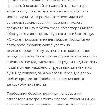
чрезвычайно опасной ситуацией на эскалаторе
является падение людей вниз по лестнице. Это
может случиться в результате неожиданной
остановки эскалатора или падения тяжелого
предмета. Внизу у места cхода эскалатора быстро
образуется давка, травмируются и погибают люди.
ЧС может произойти на платформе. Находясь на
платформе, человек может упасть на
железнодорожные пути, попасть в пространство
между вагонами. Если пассажир упал между вагонами
стоящего поезда, находящиеся рядом люди должны
подать сигнал машинисту круговыми движениями
руки над головой, заблокировать входную дверь
любым предметом, сообщить о случившемся
дежурному по станции.
Требования безопасности при пользовании
эскалатором метро: Стоять с правой стороны лицом
по направлению движения. Держаться за поручень.