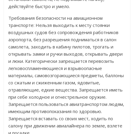
действуйте быстро и умело.
Требования безопасности на авиационном
транспорте: Нельзя выходить к месту стоянки
воздушных судов без сопровождения работников
аэропорта, без разрешения подниматься в салон
самолета, заходить в кабину пилотов, трогать и
открывать замки и ручки выходов, открывать двери
и люки. Категорически запрещается перевозить
легковоспламеняющиеся и взрывоопасные
материалы, самовозгорающиеся предметы, баллоны
со сжатым и сжиженным газом, ядовитые,
отравляющие, едкие вещества. Запрещается иметь
при себе холодное и огнестрельное оружие.
Запрещается пользоваться авиатранспортом людям,
имеющим противопоказания по здоровью.
Запрещается вставать со своих мест, ходить по
салону при движении авиалайнера по земле, взлете
и посадке.