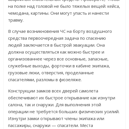
на полке над головой не было тяжелых вещей: кейса,
чемодана, картины. Они могут упасть и нанести
травму.
В случае возникновения ЧС на борту воздушного
средства первоочередная задача по спасению
людей заключается в быстрой эвакуации. Она
должна осуществляться как можно быстрее и
организованнее через все основные, запасные,
служебные выходы, форточки в кабине экипажа,
грузовые люки, отверстия, проделанные
спасателями, разломы в фюзеляже.
Конструкции замков всех дверей самолета
обеспечивают их быстрое открывание как изнутри
салона, так и снаружи. Для выполнения этой
операции не требуется больших физических усилий.
Изнутри замки открывают члены экипажа или
пассажиры, снаружи — спасатели. Места