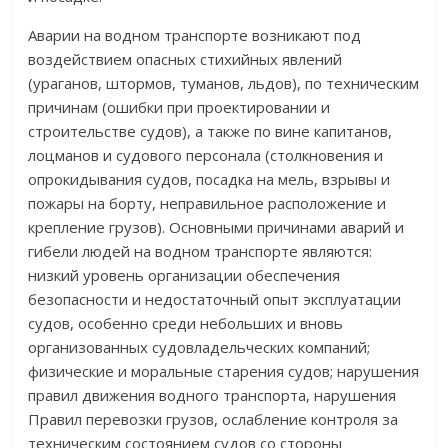
Аварии на водном транспорте возникают под
воздействием опасных стихийных явлений
(ураганов, штормов, туманов, льдов), по техническим
причинам (ошибки при проектировании и
строительстве судов), а также по вине капитанов,
лоцманов и судового персонала (столкновения и
опрокидывания судов, посадка на мель, взрывы и
пожары на борту, неправильное расположение и
крепление грузов). Основными причинами аварий и
гибели людей на водном транспорте являются:
низкий уровень организации обеспечения
безопасности и недостаточный опыт эксплуатации
судов, особенно среди небольших и вновь
организованных судовладельческих компаний;
физические и моральные старения судов; нарушения
правил движения водного транспорта, нарушения
Правил перевозки грузов, ослабление контроля за
техническим состоянием судов со стороны