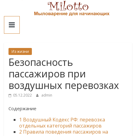
Skip
to
Милотто
content
Из жизни
Безопасность
пассажиров при
воздушных перевозках
05.12.2022
admin
Содержание
1
Воздушный Кодекс РФ: перевозка
отдельных категорий пассажиров
2
Правила поведения пассажиров на