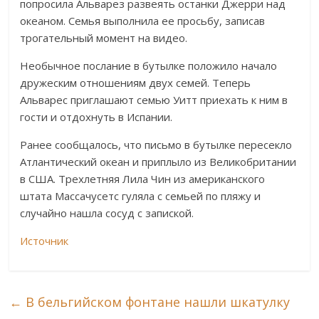
попросила Альварез развеять останки Джерри над
океаном. Семья выполнила ее просьбу, записав
трогательный момент на видео.
Необычное послание в бутылке положило начало
дружеским отношениям двух семей. Теперь
Альварес приглашают семью Уитт приехать к ним в
гости и отдохнуть в Испании.
Ранее сообщалось, что письмо в бутылке пересекло
Атлантический океан и приплыло из Великобритании
в США. Трехлетняя Лила Чин из американского
штата Массачусетс гуляла с семьей по пляжу и
случайно нашла сосуд с запиской.
Источник
←
В бельгийском фонтане нашли шкатулку