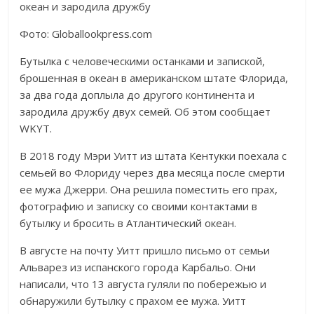
Фото: Globallookpress.com
Бутылка с человеческими останками и запиской,
брошенная в океан в американском штате Флорида,
за два года доплыла до другого континента и
зародила дружбу двух семей. Об этом сообщает
WKYT.
В 2018 году Мэри Уитт из штата Кентукки поехала с
семьей во Флориду через два месяца после смерти
ее мужа Джерри. Она решила поместить его прах,
фотографию и записку со своими контактами в
бутылку и бросить в Атлантический океан.
В августе на почту Уитт пришло письмо от семьи
Альварез из испанского города Карбальо. Они
написали, что 13 августа гуляли по побережью и
обнаружили бутылку с прахом ее мужа. Уитт