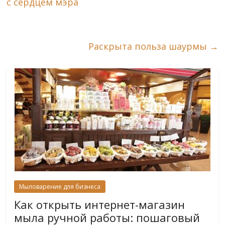
с сердцем мэра
Раскрыта польза шаурмы
→
Мыловарение для бизнеса
Как открыть интернет-магазин
мыла ручной работы: пошаговый