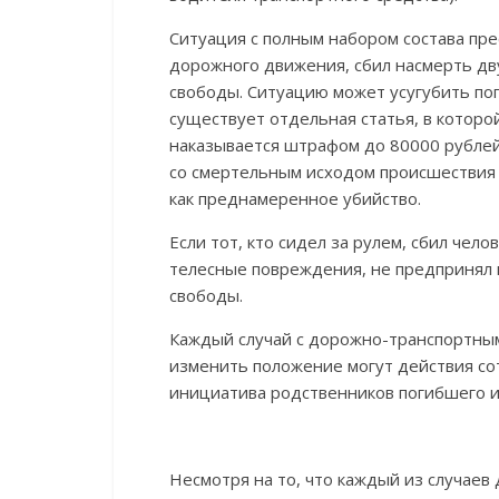
Ситуация с полным набором состава пр
дорожного движения, сбил насмерть дву
свободы. Ситуацию может усугубить поп
существует отдельная статья, в которо
наказывается штрафом до 80000 рублей
со смертельным исходом происшествия 
как преднамеренное убийство.
Если тот, кто сидел за рулем, сбил чел
телесные повреждения, не предпринял 
свободы.
Каждый случай с дорожно-транспортны
изменить положение могут действия с
инициатива родственников погибшего и
Несмотря на то, что каждый из случае