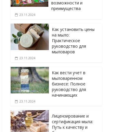
возможности и
преимущества
23.11.2024
Как установить цены
на мыло:
Практическое
руководство для
мыловаров
23.11.2024
Как вести учет в
мыловаренном
бизнесе: Полное
руководство для
начинающих
23.11.2024
Лицензирование и
сертификация мыла:
Путь к качеству и