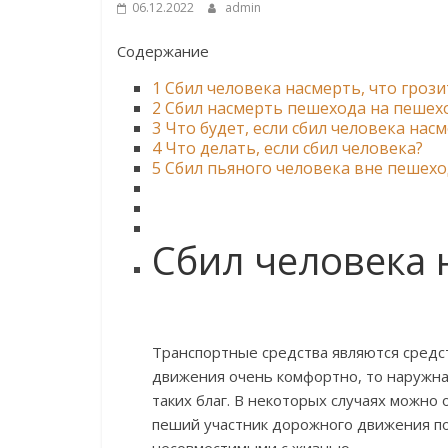
06.12.2022
admin
Содержание
1
Cбил человека насмерть, что грози
2
Сбил насмерть пешехода на пешехо
3
Что будет, если сбил человека нас
4
Что делать, если сбил человека?
5
Сбил пьяного человека вне пешехо
Cбил человека 
Транспортные средства являются средс
движения очень комфортно, то наружна
таких благ. В некоторых случаях можно 
пеший участник дорожного движения по
несовместимыми с жизнью.