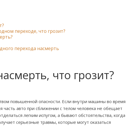
т?
дном переходе, что грозит?
мерть?
дного перехода насмерть
насмерть, что грозит?
твом повышенной опасности. Если внутри машины во время
я часть авто при сближении с телом человека не обещает
отделаться легким испугом, а бывают обстоятельства, когда
лучает серьезные травмы, которые могут оказаться