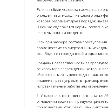
Если вы сбили человека насмерть, то о
определяться исходя из целого ряда фа
которая регламентирует порядок наказ
В ней же содержатся нормы, согласно к
злого умысла в инциденте.
Если при разборе состава преступления
происшествие со смертельным исходом, 
освободят от гражданской и администр
Градация ответственности за преступл
от характера повреждений, который по
сбитого насмерть пешехода согласно н
лишение права управлять транспортным
исправительные работы или ограничени
1. Уголовная ответственность (статья 2
отношении водителя предусматривается
происшествия. Усугубляющими фактора