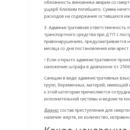
обязанность виновника аварии со сме
ущерб близким погибшего. Сумма начета
расходов на содержание оставшихся и
3. Административная ответственность 
транспортного средства при ДТП с пос
правонарушениях, предусматривается н
месяца со дня постановления или арест 
• Если открыто административное произ
наложение штрафа в диапазоне от 2500
Санкции в виде административных взыс
групп, беременных, матерей, имеющей 
к этой категории причисляются сотрудн
исполнительной системы и ведомств кон
Важно:
состав преступления для смерт
наличие жертв, их количество, исправн