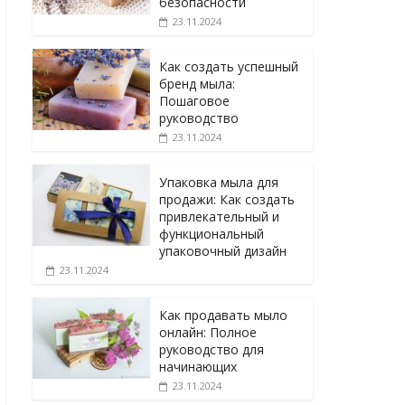
безопасности
23.11.2024
Как создать успешный
бренд мыла:
Пошаговое
руководство
23.11.2024
Упаковка мыла для
продажи: Как создать
привлекательный и
функциональный
упаковочный дизайн
23.11.2024
Как продавать мыло
онлайн: Полное
руководство для
начинающих
23.11.2024