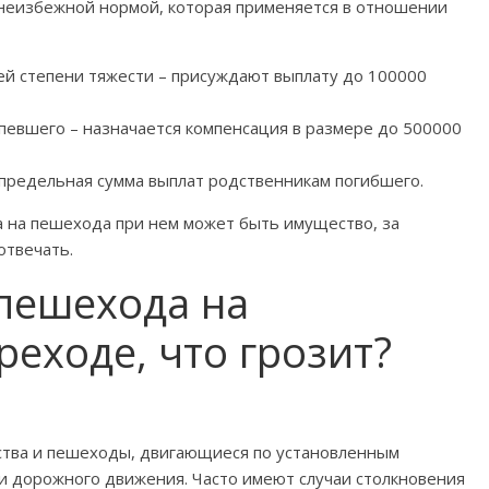
неизбежной нормой, которая применяется в отношении
ей степени тяжести – присуждают выплату до 100000
певшего – назначается компенсация в размере до 500000
 предельная сумма выплат родственникам погибшего.
а на пешехода при нем может быть имущество, за
отвечать.
пешехода на
еходе, что грозит?
ства и пешеходы, двигающиеся по установленным
ми дорожного движения. Часто имеют случаи столкновения