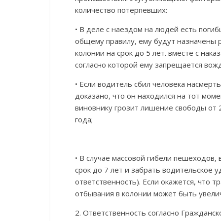
количество потерпевших:
• В деле с наездом на людей есть погиб
общему правилу, ему будут назначены 
колонии на срок до 5 лет. вместе с на
согласно которой ему запрещается вож
• Если водитель сбил человека насмерт
доказано, что он находился на тот моме
виновнику грозит лишение свободы от 2 
года;
• В случае массовой гибели пешеходов,
срок до 7 лет и забрать водительское 
ответственность). Если окажется, что 
отбывания в колонии может быть увелич
2. Ответственность согласно Гражданс