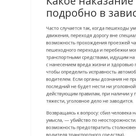
Какое наказание 
подробно в зави
Часто случается так, когда пешеходы
движения, переходя дорогу вне специа
возможность прохождения проезжей час
пешеходного перехода и перебежки могу
транспортными средствами, идущим на 
с нанесением вреда жизни и здоровью 
чтобы определить исправность автомо
водителем. Если органы дознания не п
последний не будет нести ни уголовной
действующим правилам, при наличии у 
тяжести, уголовное дело не заводится.
Возвращаясь к вопросу: сбил человека н
умысла, — убийство по неосторожности.
возможность предотвратить столкновен
водителя транспортного средства).