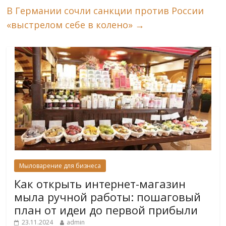
В Германии сочли санкции против России
«выстрелом себе в колено»
→
Мыловарение для бизнеса
Как открыть интернет-магазин
мыла ручной работы: пошаговый
план от идеи до первой прибыли
23.11.2024
admin