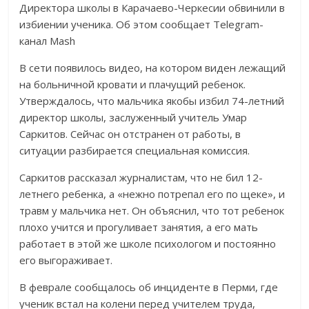
Директора школы в Карачаево-Черкесии обвинили в
избиении ученика. Об этом сообщает Telegram-
канал Mash
В сети появилось видео, на котором виден лежащий
на больничной кровати и плачущий ребенок.
Утверждалось, что мальчика якобы избил 74-летний
директор школы, заслуженный учитель Умар
Саркитов. Сейчас он отстранен от работы, в
ситуации разбирается специальная комиссия.
Саркитов рассказал журналистам, что не бил 12-
летнего ребенка, а «нежно потрепал его по щеке», и
травм у мальчика нет. Он объяснил, что тот ребенок
плохо учится и прогуливает занятия, а его мать
работает в этой же школе психологом и постоянно
его выгораживает.
В феврале сообщалось об инциденте в Перми, где
ученик встал на колени перед учителем труда,