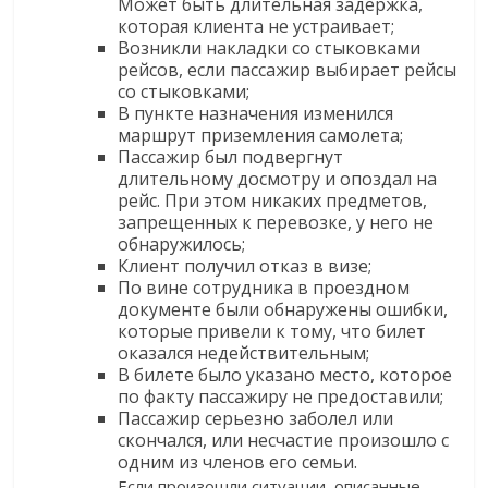
Может быть длительная задержка,
которая клиента не устраивает;
Возникли накладки со стыковками
рейсов, если пассажир выбирает рейсы
со стыковками;
В пункте назначения изменился
маршрут приземления самолета;
Пассажир был подвергнут
длительному досмотру и опоздал на
рейс. При этом никаких предметов,
запрещенных к перевозке, у него не
обнаружилось;
Клиент получил отказ в визе;
По вине сотрудника в проездном
документе были обнаружены ошибки,
которые привели к тому, что билет
оказался недействительным;
В билете было указано место, которое
по факту пассажиру не предоставили;
Пассажир серьезно заболел или
скончался, или несчастие произошло с
одним из членов его семьи.
Если произошли ситуации, описанные