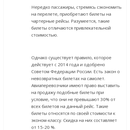
Нередко пассажиры, стремясь сэкономить
на перелете, приобретают билеты на
чартерные рейсы. Разумеется, такие
билеты отличаются привлекательной
стоимостью.
Однако существует правило, которое
действует с 2014 года и одобрено
Советом Федерации России. Есть закон о
невозвратных билетах на самолет.
Авиаперевозчики имеют право выставить
на продажу подобные билеты при
условие, что они не превышают 30% от
всех билетов на данный рейс. Такие
билеты относятся по своей стоимости к
эконом-классу. Скидка на них составляет
от 15-20 %.