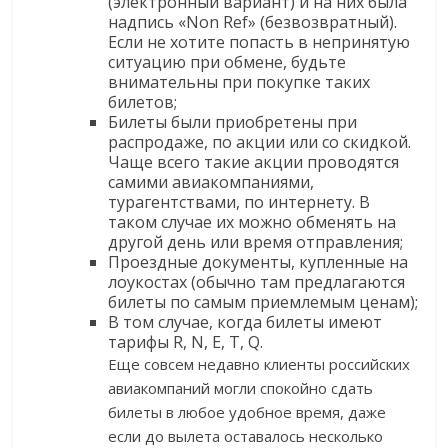
(электронный вариант) и на них была
надпись «Non Ref» (безвозвратный).
Если не хотите попасть в непринятую
ситуацию при обмене, будьте
внимательны при покупке таких
билетов;
Билеты были приобретены при
распродаже, по акции или со скидкой.
Чаще всего такие акции проводятся
самими авиакомпаниями,
турагентствами, по интернету. В
таком случае их можно обменять на
другой день или время отправления;
Проездные документы, купленные на
лоукостах (обычно там предлагаются
билеты по самым приемлемым ценам);
В том случае, когда билеты имеют
тарифы R, N, E, T, Q.
Еще совсем недавно клиенты российских
авиакомпаний могли спокойно сдать
билеты в любое удобное время, даже
если до вылета оставалось несколько