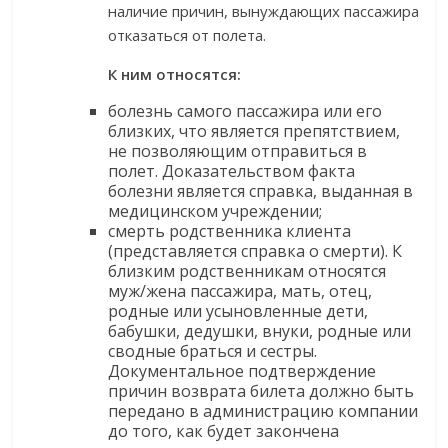
наличие причин, вынуждающих пассажира
отказаться от полета.
К ним относятся:
болезнь самого пассажира или его
близких, что является препятствием,
не позволяющим отправиться в
полет. Доказательством факта
болезни является справка, выданная в
медицинском учреждении;
смерть родственника клиента
(представляется справка о смерти). К
близким родственникам относятся
муж/жена пассажира, мать, отец,
родные или усыновленные дети,
бабушки, дедушки, внуки, родные или
сводные браться и сестры.
Документальное подтверждение
причин возврата билета должно быть
передано в администрацию компании
до того, как будет закончена