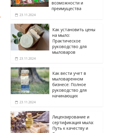
возможности и
преимущества
→
23.11.2024
Как установить цены
на мыло:
Практическое
руководство для
мыловаров
23.11.2024
Как вести учет в
мыловаренном
бизнесе: Полное
руководство для
начинающих
23.11.2024
Лицензирование и
сертификация мыла:
Путь к качеству и