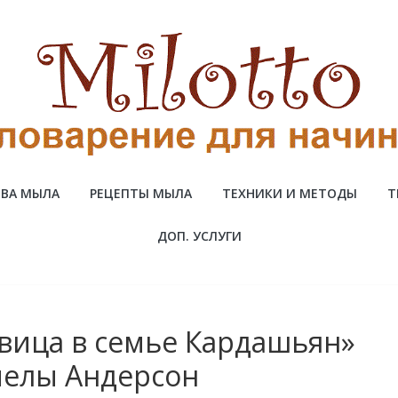
ВА МЫЛА
РЕЦЕПТЫ МЫЛА
ТЕХНИКИ И МЕТОДЫ
Т
ДОП. УСЛУГИ
вица в семье Кардашьян»
мелы Андерсон