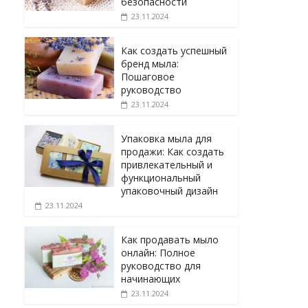
безопасности
23.11.2024
Как создать успешный
бренд мыла:
Пошаговое
руководство
23.11.2024
Упаковка мыла для
продажи: Как создать
привлекательный и
функциональный
упаковочный дизайн
23.11.2024
Как продавать мыло
онлайн: Полное
руководство для
начинающих
23.11.2024