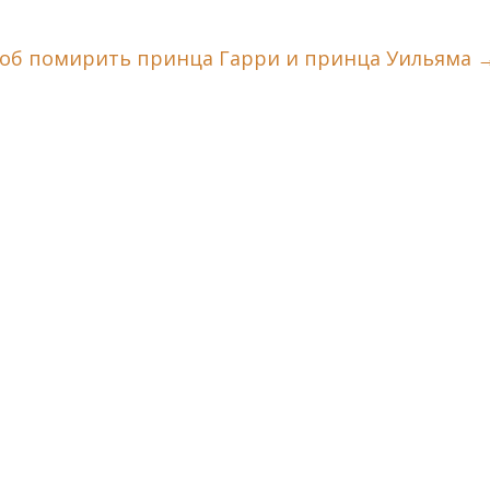
соб помирить принца Гарри и принца Уильяма