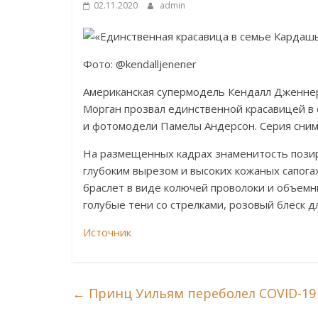
02.11.2020
admin
Фото: @kendalljenener
Американская супермодель Кендалл Дженне
Морган прозвал единственной красавицей в 
и фотомодели Памелы Андерсон. Серия снимк
На размещенных кадрах знаменитость позир
глубоким вырезом и высоких кожаных сапогах
браслет в виде колючей проволоки и объемн
голубые тени со стрелками, розовый блеск дл
Источник
←
Принц Уильям переболел COVID-19