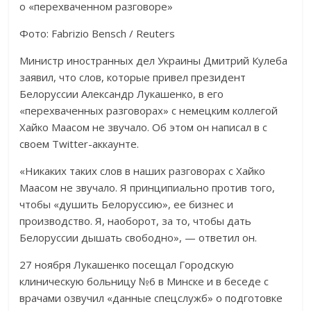
Фото: Fabrizio Bensch / Reuters
Министр иностранных дел Украины Дмитрий Кулеба
заявил, что слов, которые привел президент
Белоруссии Александр Лукашенко, в его
«перехваченных разговорах» с немецким коллегой
Хайко Маасом не звучало. Об этом он написал в с
своем Twitter-аккаунте.
«Никаких таких слов в наших разговорах с Хайко
Маасом не звучало. Я принципиально против того,
чтобы «душить Белоруссию», ее бизнес и
производство. Я, наоборот, за то, чтобы дать
Белоруссии дышать свободно», — ответил он.
27 ноября Лукашенко посещал Городскую
клиническую больницу №6 в Минске и в беседе с
врачами озвучил «данные спецслужб» о подготовке