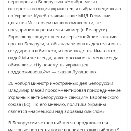
переворота в Белоруссии. «Ноябрь месяц —
интересна позиция украинцев, я выбрал специально
по Украине. Кулеба заявил главе МИД Германии,
цитата: «Мы теряем наши возможности, не
предпринимая решительных мер (в Беларуси).
Евросоюзу следует ввести серьезнейшие санкции
против Беларуси, чтобы парализовать деятельность
государства и бизнеса, и производств». Им-то что
надо? Мы же всегда, даже россияне на меня всегда
обижались: «Ну почему ты украинцев
поддерживаешь?»» — сказал Лукашенко.
26 ноября министр иностранных дел Белоруссии
Владимир Макей прокомментировал присоединение
Украины к антибелорусским санкциям Европейского
союза (ЕС). По его мнению, политика Украины
является «насмешкой над здравым смыслом».
В Белоруссии четвертый месяц продолжаются
массовые протесты после президентских выборов 9