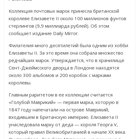
Коллекция почтовых марок принесла британской
королеве Елизавете II около 100 миллионов фунтов
стерлингов (9,9 миллиарда рублей). Об этом
сообщает издание Daily Mirror.
Филателия много десятилетий была одним из хобби
Елизаветы II. За это время она собрала множество
редчайших марок. Утверждается, что в хранилище
Сент-Джеймсского дворца в Лондоне находятся
около 300 альбомов и 200 коробок с марками
королевы.
Главным раритетом в ее коллекции считается
«Голубой Маврикий» — первая марка, которую в
1847 году напечатали на острове Маврикий,
входившем в Британскую империю. Елизавета II
унаследовала марку от деда — короля Георга V,
который правил Великобританией в начале XX века.