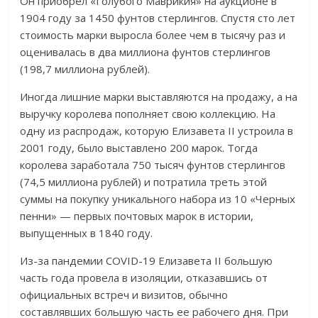
Он приобрел «Голубого Маврикия» на аукционе в
1904 году за 1450 фунтов стерлингов. Спустя сто лет
стоимость марки выросла более чем в тысячу раз и
оценивалась в два миллиона фунтов стерлингов
(198,7 миллиона рублей).
Иногда лишние марки выставляются на продажу, а на
выручку королева пополняет свою коллекцию. На
одну из распродаж, которую Елизавета II устроила в
2001 году, было выставлено 200 марок. Тогда
королева заработала 750 тысяч фунтов стерлингов
(74,5 миллиона рублей) и потратила треть этой
суммы на покупку уникального набора из 10 «Черных
пенни» — первых почтовых марок в истории,
выпущенных в 1840 году.
Из-за пандемии COVID-19 Елизавета II большую
часть года провела в изоляции, отказавшись от
официальных встреч и визитов, обычно
составлявших большую часть ее рабочего дня. При