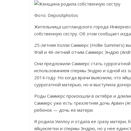
Фото: Depositphotos
Жительница шотландского города Инвернесс
собственную сестру. Об этом сообщает издан
25-летняя Холли Саммерс (Hollie Summers) в
Фэй и 46-летний отчим Саммерс Эндрю (Andre
Они предложили Саммерс стать суррогатной
использованием спермы Эндрю и одной из з
2014 году. Но когда врачи выяснили, что яй
суррогатной матерью, но и выступила донор
Роды Саммерс произошли в октябре и длились
Саммерс уже есть трехлетняя дочь Арвен (
ребенок — дочь ее матери.
Я родила Уиллоу и отдала ее сразу матери,
яйцеклетки и спермы Эндрю, но у нее единст