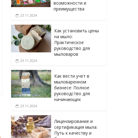
возможности и
преимущества
23.11.2024
Как установить цены
на мыло:
Практическое
руководство для
мыловаров
23.11.2024
Как вести учет в
мыловаренном
бизнесе: Полное
руководство для
начинающих
23.11.2024
Лицензирование и
сертификация мыла:
Путь к качеству и
→