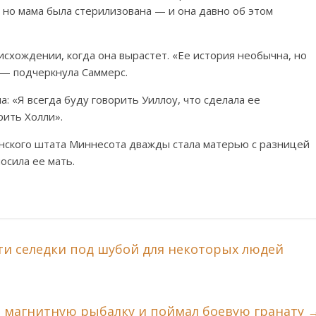
, но мама была стерилизована — и она давно об этом
исхождении, когда она вырастет. «Ее история необычна, но
, — подчеркнула Саммерс.
а: «Я всегда буду говорить Уиллоу, что сделала ее
рить Холли».
нского штата Миннесота дважды стала матерью с разницей
осила ее мать.
ти селедки под шубой для некоторых людей
 магнитную рыбалку и поймал боевую гранату