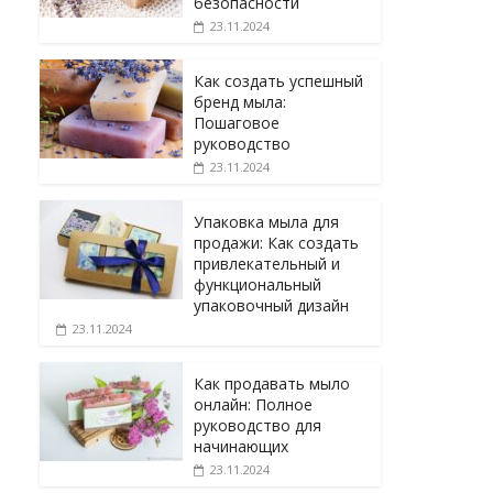
безопасности
23.11.2024
Как создать успешный
бренд мыла:
Пошаговое
руководство
23.11.2024
Упаковка мыла для
продажи: Как создать
привлекательный и
функциональный
упаковочный дизайн
23.11.2024
Как продавать мыло
онлайн: Полное
руководство для
начинающих
23.11.2024