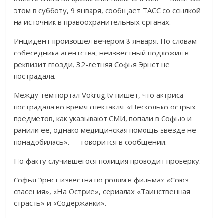
этом в субботу, 9 января, сообщает ТАСС со ссылкой
на источник в правоохранительных органах.
Инцидент произошел вечером 8 января. По словам
собеседника агентства, неизвестный подложил в
реквизит гвозди, 32-летняя Софья Эрнст не
пострадала.
Между тем портал Vokrug.tv пишет, что актриса
пострадала во время спектакля. «Несколько острых
предметов, как указывают СМИ, попали в Софью и
ранили ее, однако медицинская помощь звезде не
понадобилась», — говорится в сообщении.
По факту случившегося полиция проводит проверку.
Софья Эрнст известна по ролям в фильмах «Союз
спасения», «На Острие», сериалах «Таинственная
страсть» и «Содержанки».