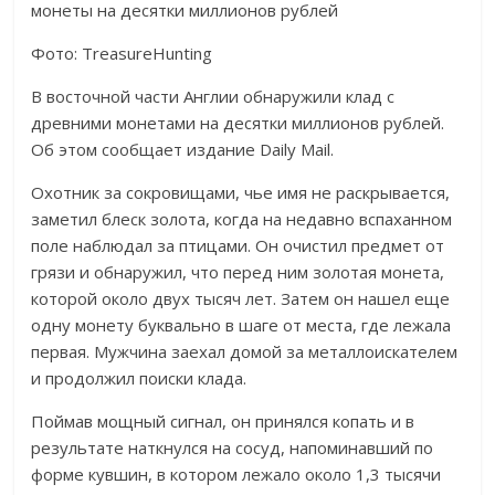
Фото: TreasureHunting
В восточной части Англии обнаружили клад с
древними монетами на десятки миллионов рублей.
Об этом сообщает издание Daily Mail.
Охотник за сокровищами, чье имя не раскрывается,
заметил блеск золота, когда на недавно вспаханном
поле наблюдал за птицами. Он очистил предмет от
грязи и обнаружил, что перед ним золотая монета,
которой около двух тысяч лет. Затем он нашел еще
одну монету буквально в шаге от места, где лежала
первая. Мужчина заехал домой за металлоискателем
и продолжил поиски клада.
Поймав мощный сигнал, он принялся копать и в
результате наткнулся на сосуд, напоминавший по
форме кувшин, в котором лежало около 1,3 тысячи