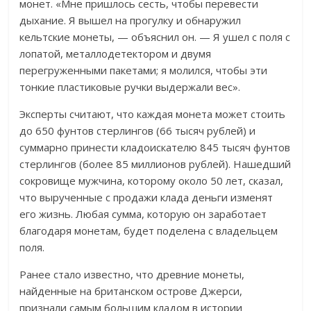
монет. «Мне пришлось сесть, чтобы перевести
дыхание. Я вышел на прогулку и обнаружил
кельтские монеты, — объяснил он. — Я ушел с поля с
лопатой, металлодетектором и двумя
перегруженными пакетами; я молился, чтобы эти
тонкие пластиковые ручки выдержали вес».
Эксперты считают, что каждая монета может стоить
до 650 фунтов стерлингов (66 тысяч рублей) и
суммарно принести кладоискателю 845 тысяч фунтов
стерлингов (более 85 миллионов рублей). Нашедший
сокровище мужчина, которому около 50 лет, сказал,
что вырученные с продажи клада деньги изменят
его жизнь. Любая сумма, которую он заработает
благодаря монетам, будет поделена с владельцем
поля.
Ранее стало известно, что древние монеты,
найденные на британском острове Джерси,
признали самым большим кладом в истории