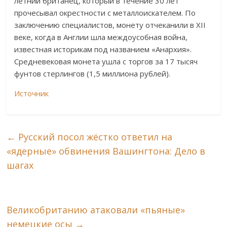
летний британец, который в течение 30 лет
прочесывал окрестности с металлоискателем. По
заключению специалистов, монету отчеканили в XII
веке, когда в Англии шла междоусобная война,
известная историкам под названием «Анархия».
Средневековая монета ушла с торгов за 17 тысяч
фунтов стерлингов (1,5 миллиона рублей).
Источник
←
Русский посол жёстко ответил на
«ядерные» обвинения Вашингтона: Дело в
шагах
Великобританию атаковали «пьяные»
немецкие осы
→