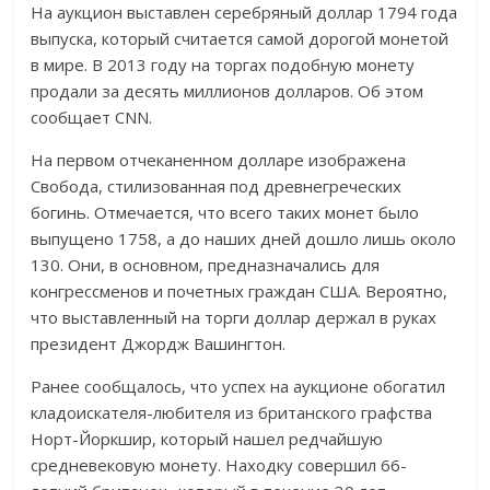
На аукцион выставлен серебряный доллар 1794 года
выпуска, который считается самой дорогой монетой
в мире. В 2013 году на торгах подобную монету
продали за десять миллионов долларов. Об этом
сообщает CNN.
На первом отчеканенном долларе изображена
Свобода, стилизованная под древнегреческих
богинь. Отмечается, что всего таких монет было
выпущено 1758, а до наших дней дошло лишь около
130. Они, в основном, предназначались для
конгрессменов и почетных граждан США. Вероятно,
что выставленный на торги доллар держал в руках
президент Джордж Вашингтон.
Ранее сообщалось, что успех на аукционе обогатил
кладоискателя-любителя из британского графства
Норт-Йоркшир, который нашел редчайшую
средневековую монету. Находку совершил 66-