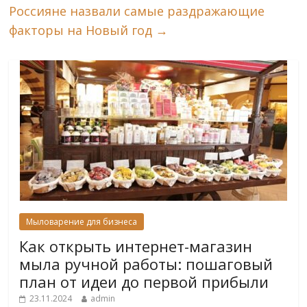
Россияне назвали самые раздражающие
факторы на Новый год
→
Мыловарение для бизнеса
Как открыть интернет-магазин
мыла ручной работы: пошаговый
план от идеи до первой прибыли
23.11.2024
admin