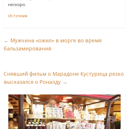
нескоро.
Источник
←
Мужчина «ожил» в морге во время
бальзамирования
Снявший фильм о Марадоне Кустурица резко
высказался о Роналду
→