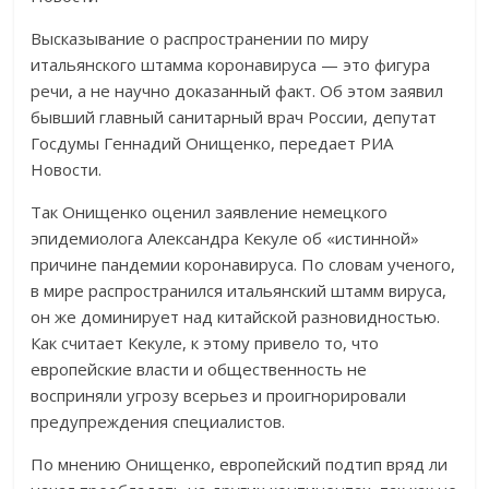
Высказывание о распространении по миру
итальянского штамма коронавируса — это фигура
речи, а не научно доказанный факт. Об этом заявил
бывший главный санитарный врач России, депутат
Госдумы Геннадий Онищенко, передает РИА
Новости.
Так Онищенко оценил заявление немецкого
эпидемиолога Александра Кекуле об «истинной»
причине пандемии коронавируса. По словам ученого,
в мире распространился итальянский штамм вируса,
он же доминирует над китайской разновидностью.
Как считает Кекуле, к этому привело то, что
европейские власти и общественность не
восприняли угрозу всерьез и проигнорировали
предупреждения специалистов.
По мнению Онищенко, европейский подтип вряд ли