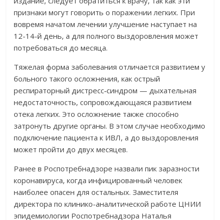
издание, следует обратиться к врачу, так как эти
признаки могут говорить о поражении легких. При
вовремя начатом лечении улучшение наступает на
12-14-й день, а для полного выздоровления может
потребоваться до месяца.
Тяжелая форма заболевания отличается развитием у
больного такого осложнения, как острый
респираторный дистресс‑синдром — дыхательная
недостаточность, сопровождающаяся развитием
отека легких. Это осложнение также способно
затронуть другие органы. В этом случае необходимо
подключение пациента к ИВЛ, а до выздоровления
может пройти до двух месяцев.
Ранее в Роспотребнадзоре назвали пик заразности
коронавируса, когда инфицированный человек
наиболее опасен для остальных. Заместителя
директора по клинико-аналитической работе ЦНИИ
эпидемиологии Роспотребнадзора Наталья