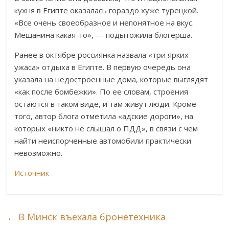
кухня в Египте оказалась гораздо хуже турецкой.
«Все очень своеобразное и непонятное на вкус.
Мешанина какая-то», — подытожила блогерша.
Ранее в октябре россиянка назвала «три ярких
ужаса» отдыха в Египте. В первую очередь она
указала на недостроенные дома, которые выглядят
«как после бомбежки». По ее словам, строения
остаются в таком виде, и там живут люди. Кроме
того, автор блога отметила «адские дороги», на
которых «никто не слышал о ПДД», в связи с чем
найти неиспорченные автомобили практически
невозможно.
Источник
←
В Минск въехала бронетехника