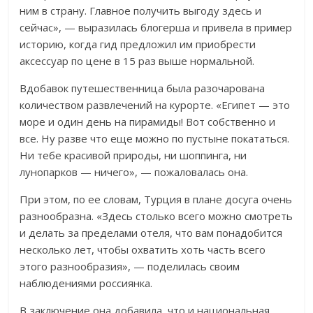
ним в страну. Главное получить выгоду здесь и
сейчас», — выразилась блогерша и привела в пример
историю, когда гид предложил им приобрести
аксессуар по цене в 15 раз выше нормальной.
Вдобавок путешественница была разочарована
количеством развлечений на курорте. «Египет — это
море и один день на пирамиды! Вот собственно и
все. Ну разве что еще можно по пустыне покататься.
Ни тебе красивой природы, ни шоппинга, ни
лунопарков — ничего», — пожаловалась она.
При этом, по ее словам, Турция в плане досуга очень
разнообразна. «Здесь столько всего можно смотреть
и делать за пределами отеля, что вам понадобится
несколько лет, чтобы охватить хоть часть всего
этого разнообразия», — поделилась своим
наблюдениями россиянка.
В заключение она добавила, что и национальная