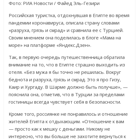
Фото: РИА Новости / Файед Эль-Гезири
Российская туристка, отдохнувшая в Египте во время
пандемии коронавируса, описала страну словами
«разруха, грязь и смрад» и сравнила ее с Турцией.
Своим мнением она поделилась в блоге «Мама на
море» на платформе «Яндекс.Дзен».
Так, в первую очередь путешественница обратила
внимание на то, что в Египте страшно выходить из
отеля. «Без мужа я бы точно не решилась. Вокруг
беднота и разруха, грязь и смрад. Это я про Гизу,
Каир и Хургаду. В Шарме должно быть получше», —
пояснила она, отметив, что в Турции за пределами
гостиницы всегда чувствует себя в безопасности.
Кроме того, россиянке не понравилось и отношение
жителей Египта к отдыхающим. «Отношение к вам
— просто как к мешку с деньгами. Никому не
интересно, что вы больше не захотите вернуться к