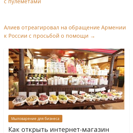
с пулеметами
Алиев отреагировал на обращение Армении
к России с просьбой о помощи
→
Мыловарение для бизнеса
Как открыть интернет-магазин