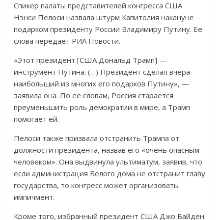
Спикер палаты представителей конгресса США
Нэнси Пелоси назвала штурм Капитолия накануне
подарком президенту России Владимиру Путину. Ее
слова передает РИА Новости.
«Этот президент [США Дональд Трамп] —
инструмент Путина. (…) Президент сделал вчера
наибольший из многих его подарков Путину», —
заявила она. По ее словам, Россия старается
преуменьшить роль демократии в мире, а Трамп
помогает ей.
Пелоси также призвала отстранить Трампа от
должности президента, назвав его «очень опасным
человеком». Она выдвинула ультиматум, заявив, что
если администрация Белого дома не отстранит главу
государства, то конгресс может организовать
импичмент.
Кроме того, избранный президент США Джо Байден