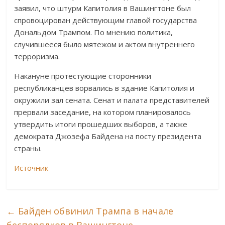
заявил, что штурм Капитолия в Вашингтоне был
спровоцирован действующим главой государства
Дональдом Трампом. По мнению политика,
случившееся было мятежом и актом внутреннего
терроризма.
Накануне протестующие сторонники
республиканцев ворвались в здание Капитолия и
окружили зал сената. Сенат и палата представителей
прервали заседание, на котором планировалось
утвердить итоги прошедших выборов, а также
демократа Джозефа Байдена на посту президента
страны.
Источник
←
Байден обвинил Трампа в начале