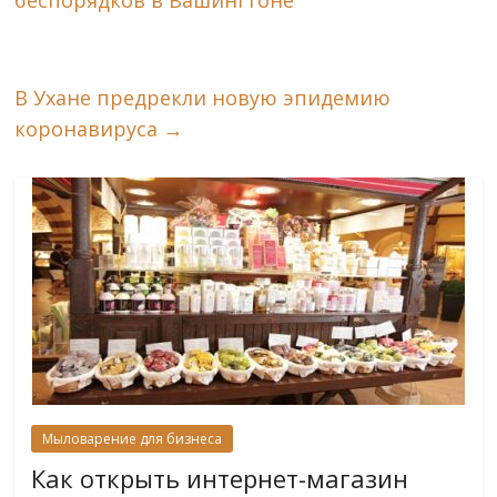
беспорядков в Вашингтоне
В Ухане предрекли новую эпидемию
коронавируса
→
Мыловарение для бизнеса
Как открыть интернет-магазин