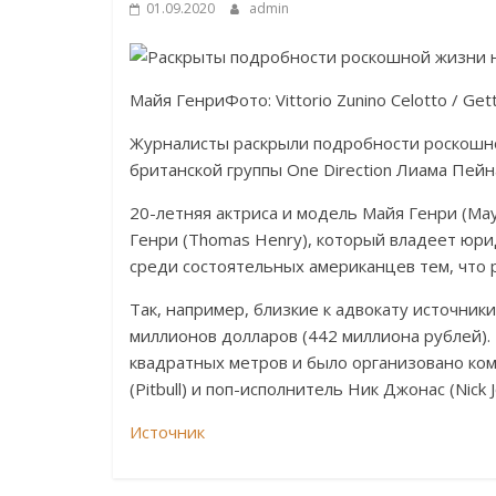
01.09.2020
admin
Майя ГенриФото: Vittorio Zunino Celotto / Get
Журналисты раскрыли подробности роскошно
британской группы One Direction Лиама Пейн
20-летняя актриса и модель Майя Генри (Ma
Генри (Thomas Henry), который владеет юри
среди состоятельных американцев тем, что
Так, например, близкие к адвокату источни
миллионов долларов (442 миллиона рублей)
квадратных метров и было организовано ком
(Pitbull) и поп-исполнитель Ник Джонас (Nick J
Источник