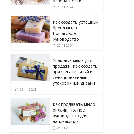
безопасности
23.11.2024
Как создать успешный
бренд мыла:
Пошаговое
руководство
23.11.2024
Упаковка мыла для
продажи: Как создать
привлекательный и
функциональный
упаковочный дизайн
23.11.2024
Как продавать мыло
онлайн: Полное
руководство для
начинающих
23.11.2024