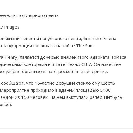
ty Images
й жизни невесты популярного певца, бывшего члена
а. Информация появилась на сайте The Sun.
ya Henry) является дочерью знаменитого адвоката Томаса
дическими конторами в штате Техас, США. Он известен
 регулярно организовывает роскошные вечеринки.
ки сообщают, что 15-летие девушки стоило ему шесть
. Мероприятие проходило в здании площадью 5100
андой из 150 человек. На нем выступали рэпер Питбуль
onas).