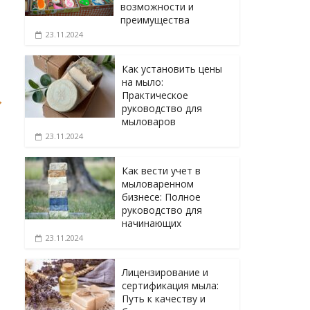
возможности и
преимущества
23.11.2024
Как установить цены
на мыло:
Практическое
→
руководство для
мыловаров
23.11.2024
Как вести учет в
мыловаренном
бизнесе: Полное
руководство для
начинающих
23.11.2024
Лицензирование и
сертификация мыла:
Путь к качеству и