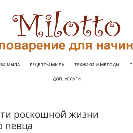
ВА МЫЛА
РЕЦЕПТЫ МЫЛА
ТЕХНИКИ И МЕТОДЫ
Т
ДОП. УСЛУГИ
сти роскошной жизни
о певца