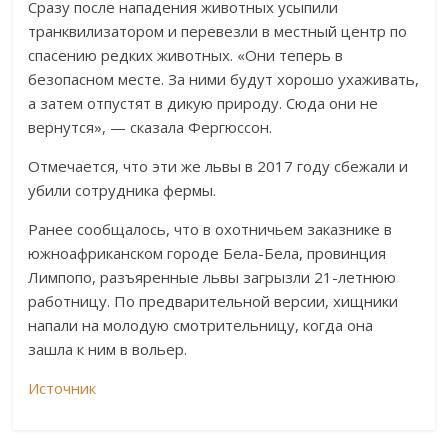
Сразу после нападения животных усыпили
транквилизатором и перевезли в местный центр по
спасению редких животных. «Они теперь в
безопасном месте. За ними будут хорошо ухаживать,
а затем отпустят в дикую природу. Сюда они не
вернутся», — сказала Фергюссон.
Отмечается, что эти же львы в 2017 году сбежали и
убили сотрудника фермы.
Ранее сообщалось, что в охотничьем заказнике в
южноафриканском городе Бела-Бела, провинция
Лимпопо, разъяренные львы загрызли 21-летнюю
работницу. По предварительной версии, хищники
напали на молодую смотрительницу, когда она
зашла к ним в вольер.
Источник