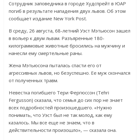
Сотрудник заповедника в городе Худспрейт в ЮАР
погиб в результате нападения двух львов. Об этом
сообщает издание New York Post.
В среду, 26 августа, 68-летний Уэст Мэтьюсон зашел
в вольер к двум львам. Разъяренные 180-
килограммовые животные бросились на мужчину и
нанесли ему смертельные раны.
Жена Мэтьюсона пыталась спасти его от
агрессивных львов, но безуспешно. Ее муж скончался
от полученных травм.
Невестка погибшего Тери Фергюссон (Tehri
Fergusson) сказала, что семья до сих пор не знает
всех подробностей произошедшего. «Нужно
понимать, что Уэст был не так молод, как ему
казалось. Мы все еще не знаем, что в
действительности произошло», — сказала она.