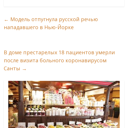
←
Модель отпугнула русской речью
нападавшего в Нью-Йорке
В доме престарелых 18 пациентов умерли
после визита больного коронавирусом
Санты
→