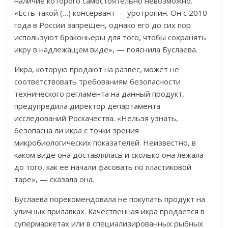
наличие которого самостоятельно невозможно.
«Есть такой (…) консервант — уротропин. Он с 2010
года в России запрещен, однако его до сих пор
используют браконьеры для того, чтобы сохранять
икру в надлежащем виде», — пояснила Буслаева.
Икра, которую продают на развес, может не
соответствовать требованиям безопасности
технического регламента на данный продукт,
предупредила директор департамента
исследований Роскачества. «Нельзя узнать,
безопасна ли икра с точки зрения
микробиологических показателей. Неизвестно, в
каком виде она доставлялась и сколько она лежала
до того, как ее начали фасовать по пластиковой
таре», — сказала она.
Буслаева порекомендовала не покупать продукт на
уличных прилавках. Качественная икра продается в
супермаркетах или в специализированных рыбных