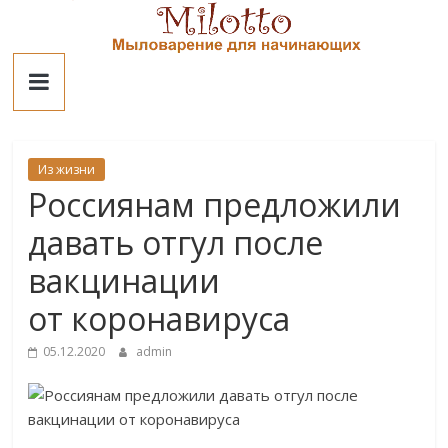
Skip
to
Милотто
content
Из жизни
Россиянам предложили
давать отгул после
вакцинации
от коронавируса
05.12.2020
admin