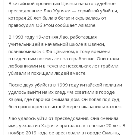
В китайской провинции Цзянси начато судебное
преследование Лао Жунчжи — серийной убийцы,
которая 20 лет была в бегах и скрывалась от
правосудия. Об этом сообщает AsiaOne.
В 1993 году 19-летняя Лао, работавшая
учительницей в начальной школе в Цзянси,
познакомилась с Фа Цзыином, к тому времени
отсидевшим восемь лет за ограбление. Они стали
любовниками и в течение нескольких лет грабили,
убивали и похищали людей вместе.
После двух убийств в 1999 году китайской полиции
удалось выйти на их след. Фа схватили в городе
Хэфэй, где парочка снимала дом. Он попал под суд,
был приговорен к высшей мере наказания и казнен.
Лао удалось уйти от преследования. Она сменила
имя, уехала из Хэфэя и пряталась в течение 20 лет. В
ноябре 2019 года ее арестовали в городе Сямынь,