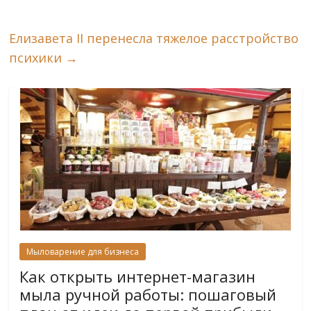
Елизавета II перенесла тяжелое расстройство
психики
→
Мыловарение для бизнеса
Как открыть интернет-магазин
мыла ручной работы: пошаговый