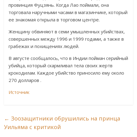
провинция Фуцзянь. Когда Лао поймали, она
торговала наручными часами в магазинчике, который
ее знакомая открыла в торговом центре.
Женщину обвиняют в семи умышленных убийствах,
совершенных между 1996 и 1999 годами, а также в
грабежах и похищениях людей.
В августе сообщалось, что в Индии пойман серийный
убийца, который скармливал тела своих жертв
крокодилам. Каждое убийство приносило ему около
270 долларов .
Источник
←
Зоозащитники обрушились на принца
Уильяма с критикой