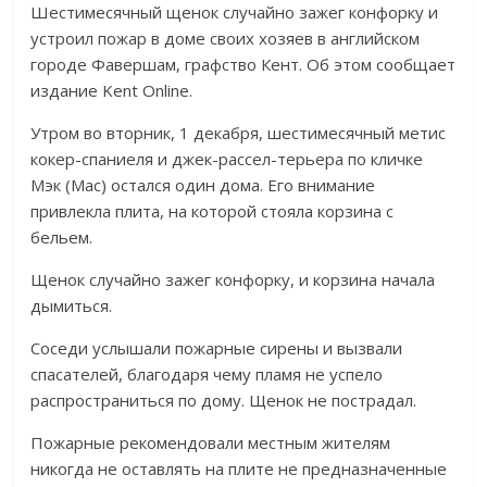
Шестимесячный щенок случайно зажег конфорку и
устроил пожар в доме своих хозяев в английском
городе Фавершам, графство Кент. Об этом сообщает
издание Kent Online.
Утром во вторник, 1 декабря, шестимесячный метис
кокер-спаниеля и джек-рассел-терьера по кличке
Мэк (Mac) остался один дома. Его внимание
привлекла плита, на которой стояла корзина с
бельем.
Щенок случайно зажег конфорку, и корзина начала
дымиться.
Соседи услышали пожарные сирены и вызвали
спасателей, благодаря чему пламя не успело
распространиться по дому. Щенок не пострадал.
Пожарные рекомендовали местным жителям
никогда не оставлять на плите не предназначенные