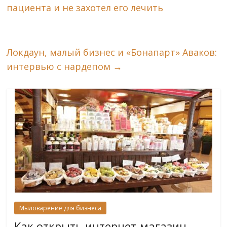
пациента и не захотел его лечить
Локдаун, малый бизнес и «Бонапарт» Аваков:
интервью с нардепом
→
Мыловарение для бизнеса
Как открыть интернет-магазин