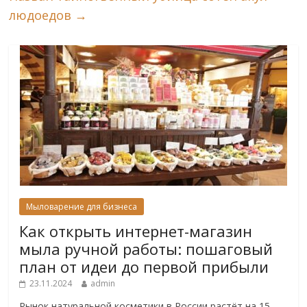
людоедов
→
Мыловарение для бизнеса
Как открыть интернет-магазин
мыла ручной работы: пошаговый
план от идеи до первой прибыли
23.11.2024
admin
Рынок натуральной косметики в России растёт на 15–