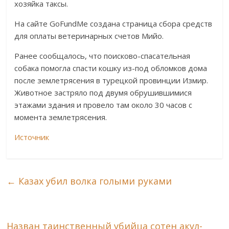
хозяйка таксы.
На сайте GoFundMe создана страница сбора средств
для оплаты ветеринарных счетов Мийо.
Ранее сообщалось, что поисково-спасательная
собака помогла спасти кошку из-под обломков дома
после землетрясения в турецкой провинции Измир.
Животное застряло под двумя обрушившимися
этажами здания и провело там около 30 часов с
момента землетрясения.
Источник
←
Казах убил волка голыми руками
Назван таинственный убийца сотен акул-