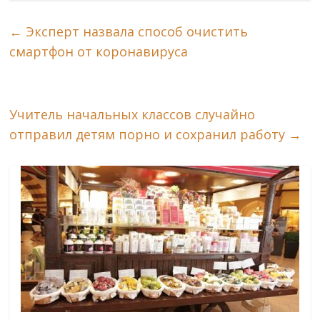
←
Эксперт назвала способ очистить
смартфон от коронавируса
Учитель начальных классов случайно
отправил детям порно и сохранил работу
→