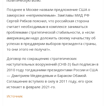
политическую волю.
Позднее в Москве назвали предложение США о
заморозке «неприемлемым». Замглавы МИД РФ
Сергей Рябков пояснил, что российская сторона
считает необходимым в комплексе заниматься
проблемами стратегической стабильности, а «если
американцам надо доложить своему начальству об
успехах в преддверии выборов президента страны,
то они этого не получат».
Договор по сокращению стратегических
наступательных вооружений (СНВ-3) был подписан в
2010 году тогдашними президентами России и США
— Дмитрием Медведевым и Бараком Обамой.
Соглашение вступило в силу в 2011 году, его срок
истекает в феврале 2021-го.
Источник