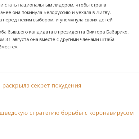
сти стать национальным лидером, чтобы страна
анее она покинула Белоруссию и уехала в Литву.
а перед неким выбором, и упомянула своих детей.
ба бывшего кандидата в президента Виктора Бабарико,
м 31 августа она вместе с другими членами штаба
Вместе».
 раскрыла секрет похудения
 шведскую стратегию борьбы с коронавирусом