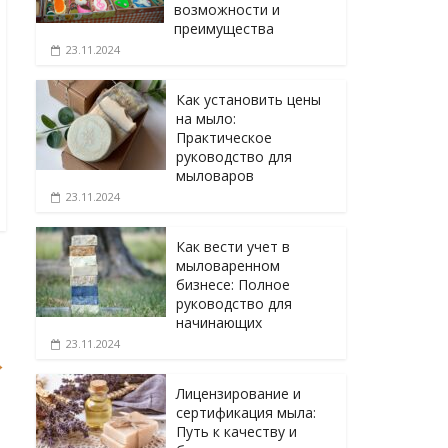
возможности и
преимущества
23.11.2024
Как установить цены
на мыло:
Практическое
руководство для
мыловаров
23.11.2024
Как вести учет в
мыловаренном
бизнесе: Полное
руководство для
начинающих
23.11.2024
→
Лицензирование и
сертификация мыла:
Путь к качеству и