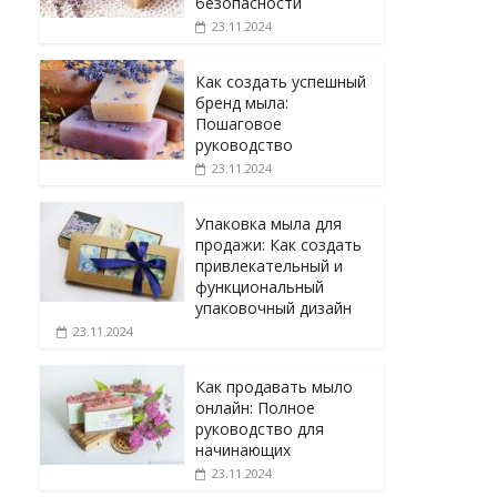
безопасности
23.11.2024
Как создать успешный
бренд мыла:
Пошаговое
руководство
23.11.2024
Упаковка мыла для
продажи: Как создать
привлекательный и
функциональный
упаковочный дизайн
23.11.2024
Как продавать мыло
онлайн: Полное
руководство для
начинающих
23.11.2024