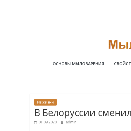
Skip
to
content
Милотто
ОСНОВЫ МЫЛОВАРЕНИЯ
СВОЙСТ
Из жизни
В Белоруссии смени
01.09.2020
admin