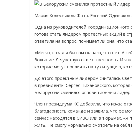
Мария КолесниковаФото: Евгений Одиноков 
Одна из руководителей Координационного с
готова стать лидером протестных акций в с
ответила на вопрос, понимает ли она, что ст
«Месяц назад я бы вам сказала, что нет. А 
большие. Я чувствую ответственность. И я п
которые могут повлиять на ту ситуацию, кот
До этого проектным лидером считалась Свет
в президенты Сергея Тихановского, которая с
Белоруссии сменился оппозиционный лидер.
Член президиума КС добавила, что из-за от
благодарность команде и заявила, что ее м
сейчас находятся в СИЗО или в тюрьмах. «Я п
жить. Не смогу нормально смотреть на себя в