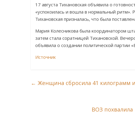
17 августа Тихановская объявила о готовно
«успокоилась и вошла в нормальный ритм». Р
Тихановская призналась, что была поставлен
Мария Колесникова была координатором шта
затем стала соратницей Тихановской. Вечеро
объявила о создании политической партии «
Источник
←
Женщина сбросила 41 килограмм и
ВОЗ похвалила