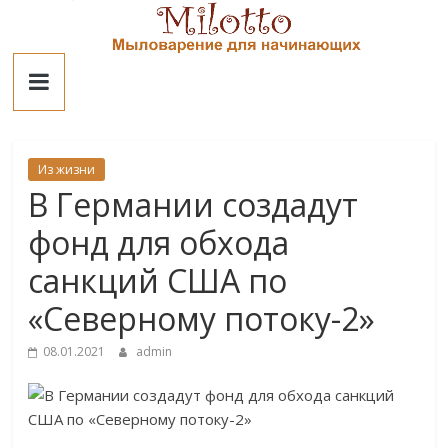
Skip
to
Милотто
content
Из жизни
В Германии создадут
фонд для обхода
санкций США по
«Северному потоку-2»
08.01.2021
admin