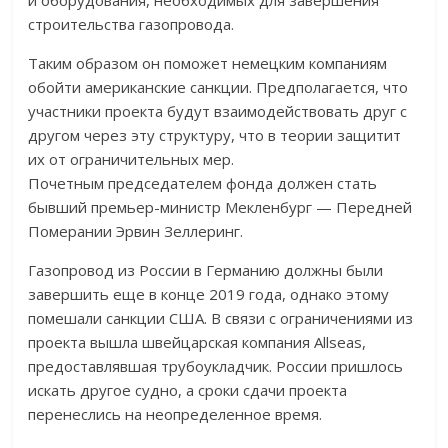
и оборудования, необходимых для завершения
строительства газопровода.
Таким образом он поможет немецким компаниям
обойти американские санкции. Предполагается, что
участники проекта будут взаимодействовать друг с
другом через эту структуру, что в теории защитит
их от ограничительных мер.
Почетным председателем фонда должен стать
бывший премьер-министр Мекленбург — Передней
Померании Эрвин Зеллеринг.
Газопровод из России в Германию должны были
завершить еще в конце 2019 года, однако этому
помешали санкции США. В связи с ограничениями из
проекта вышла швейцарская компания Allseas,
предоставлявшая трубоукладчик. России пришлось
искать другое судно, а сроки сдачи проекта
перенеслись на неопределенное время.