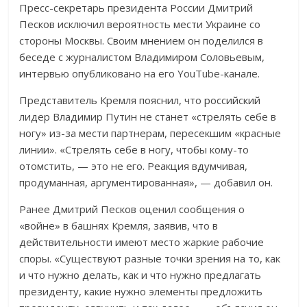
Пресс-секретарь президента России Дмитрий
Песков исключил вероятность мести Украине со
стороны Москвы. Своим мнением он поделился в
беседе с журналистом Владимиром Соловьевым,
интервью опубликовано на его YouTube-канале.
Представитель Кремля пояснил, что российский
лидер Владимир Путин не станет «стрелять себе в
ногу» из-за мести партнерам, пересекшим «красные
линии». «Стрелять себе в ногу, чтобы кому-то
отомстить, — это не его. Реакция вдумчивая,
продуманная, аргументированная», — добавил он.
Ранее Дмитрий Песков оценил сообщения о
«войне» в башнях Кремля, заявив, что в
действительности имеют место жаркие рабочие
споры. «Существуют разные точки зрения на то, как
и что нужно делать, как и что нужно предлагать
президенту, какие нужно элементы предложить