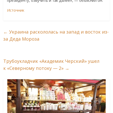
президенту, озвучить и так далее», — объяснил он.
Источник
←
Украина раскололась на запад и восток из-
за Деда Мороза
Трубоукладчик «Академик Черский» ушел
к «Северному потоку — 2»
→