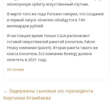
окололунную орбиту искусственный спутник.
В марте того же года Рогозин говорил, что создание
и первый запуск «Енисея» обойдутся в 740
миллиардов рублей.
В настоящее время только США располагают
готовой сверхтяжелой ракетой (носитель Falcon
Heavy компании SpaceX). Вторая ракета такого же
класса (носитель SLS компании Boeing) должна
полететь в 2021 году.
Источник
←
Задержаны сыновья экс-президента
Киргизии Атамбаева