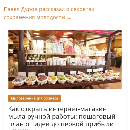
Павел Дуров рассказал о секретах
сохранения молодости
→
Мыловарение для бизнеса
Как открыть интернет-магазин
мыла ручной работы: пошаговый
план от идеи до первой прибыли