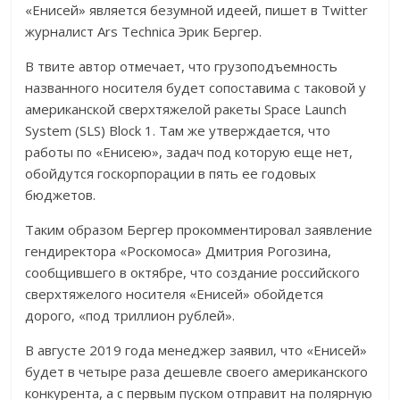
«Енисей» является безумной идеей, пишет в Twitter
журналист Ars Technica Эрик Бергер.
В твите автор отмечает, что грузоподъемность
названного носителя будет сопоставима с таковой у
американской сверхтяжелой ракеты Space Launch
System (SLS) Block 1. Там же утверждается, что
работы по «Енисею», задач под которую еще нет,
обойдутся госкорпорации в пять ее годовых
бюджетов.
Таким образом Бергер прокомментировал заявление
гендиректора «Роскомоса» Дмитрия Рогозина,
сообщившего в октябре, что создание российского
сверхтяжелого носителя «Енисей» обойдется
дорого, «под триллион рублей».
В августе 2019 года менеджер заявил, что «Енисей»
будет в четыре раза дешевле своего американского
конкурента, а с первым пуском отправит на полярную