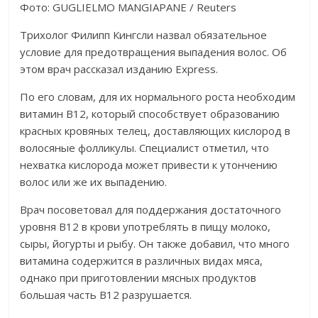
Фото: GUGLIELMO MANGIAPANE / Reuters
Трихолог Филипп Кингсли назвал обязательное
условие для предотвращения выпадения волос. Об
этом врач рассказал изданию Express.
По его словам, для их нормального роста необходим
витамин B12, который способствует образованию
красных кровяных телец, доставляющих кислород в
волосяные фолликулы. Специалист отметил, что
нехватка кислорода может привести к утончению
волос или же их выпадению.
Врач посоветовал для поддержания достаточного
уровня B12 в крови употреблять в пищу молоко,
сыры, йогурты и рыбу. Он также добавил, что много
витамина содержится в различных видах мяса,
однако при приготовлении мясных продуктов
большая часть B12 разрушается.