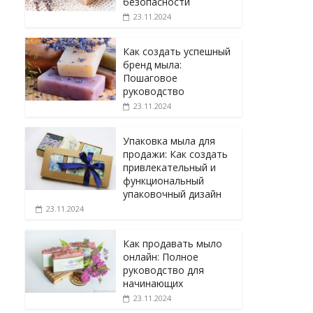
безопасности
23.11.2024
Как создать успешный
бренд мыла:
Пошаговое
руководство
23.11.2024
Упаковка мыла для
продажи: Как создать
привлекательный и
функциональный
упаковочный дизайн
23.11.2024
Как продавать мыло
онлайн: Полное
руководство для
начинающих
23.11.2024