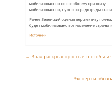
мобилизованных по всеобщему принципу — э
мобилизованных, нужно заградотряды ставит
Ранее Зеленский оценил перспективу полнома
будет мобилизовано все население страны: 
Источник
←
Врач раскрыл простые способы изб
Эксперты обозн