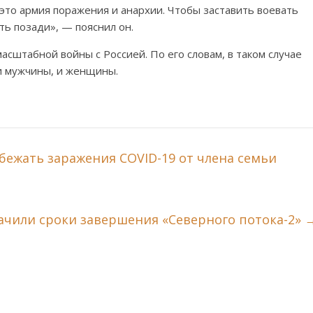
то армия поражения и анархии. Чтобы заставить воевать
ь позади», — пояснил он.
сштабной войны с Россией. По его словам, в таком случае
и мужчины, и женщины.
ежать заражения COVID-19 от члена семьи
ачили сроки завершения «Северного потока-2»