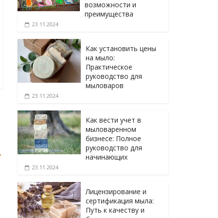
возможности и
преимущества
23.11.2024
Как установить цены
на мыло:
Практическое
руководство для
мыловаров
23.11.2024
Как вести учет в
мыловаренном
бизнесе: Полное
руководство для
→
начинающих
23.11.2024
Лицензирование и
сертификация мыла:
Путь к качеству и