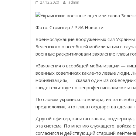
27.12.2020
admin
Фото: Стрингер / РИА Новости
Военнослужащие вооруженных сил Украины 
Зеленского о всеобщей мобилизации в случае
военные раскритиковали заявление главы го
«Заявления о всеобщей мобилизации — лишь
военных советниках какие-то левые люди. Л
мобилизация», — сказал один из собеседник
свидетельствует о непрофессионализме и па
По словам украинского майора, из-за всеоб
предположил, что глава государства сделал 
Другой офицер, капитан запаса, подчеркнул, 
эта система. По мнению служащего, войска 
согласился и действующий старший лейтенан