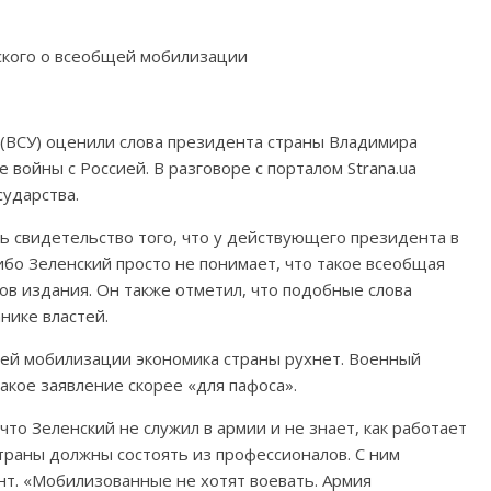
(ВСУ) оценили слова президента страны Владимира
 войны с Россией. В разговоре с порталом Strana.ua
сударства.
 свидетельство того, что у действующего президента в
ибо Зеленский просто не понимает, что такое всеобщая
ов издания. Он также отметил, что подобные слова
нике властей.
щей мобилизации экономика страны рухнет. Военный
такое заявление скорее «для пафоса».
что Зеленский не служил в армии и не знает, как работает
страны должны состоять из профессионалов. С ним
т. «Мобилизованные не хотят воевать. Армия