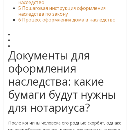
наследство
5
Пошаговая инструкция оформления
наследства по закону
6
Процесс оформления дома в наследство
Документы для
оформления
наследства: какие
бумаги будут нужны
для нотариуса?
После кончины человека его родные скорбят, однако
им потребуется решать вопрос, как вступить в право