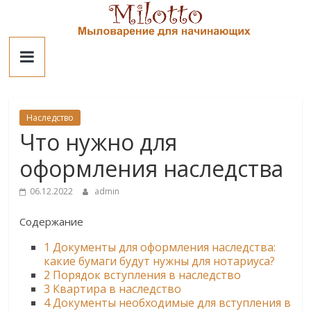
Skip
to
Милотто
content
Наследство
Что нужно для
оформления наследства
06.12.2022
admin
Содержание
1
Документы для оформления наследства:
какие бумаги будут нужны для нотариуса?
2
Порядок вступления в наследство
3
Квартира в наследство
4
Документы необходимые для вступления в