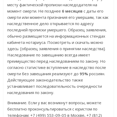
месту фактической прописки наследодателя на
момент смерти. Не позднее
6 месяцев
с даты его
смерти или момента признания его умершим, так как
наследственное дело открывается по адресу
последней прописки умершего. Образец заявления,
обычно размещается на информационных стендах
кабинета нотариуса. Посмотреть и скачать можно
здесь: [образец заявления о принятии наследства].
Наследование по завещанию всегда имеет
преимущество перед наследованием по закону. Но
согласно статистике вступление в наследство после
смерти без завещания реализуют до
95%
россиян.
Действующее законодательство также
устанавливает последовательность очередности
наследования по закону.
Внимание. Если у вас возникнут вопросы, можете
бесплатно проконсультироваться с юристом по
телефонам: +7 (499) 553-09-05 в Москве, +7 (812)