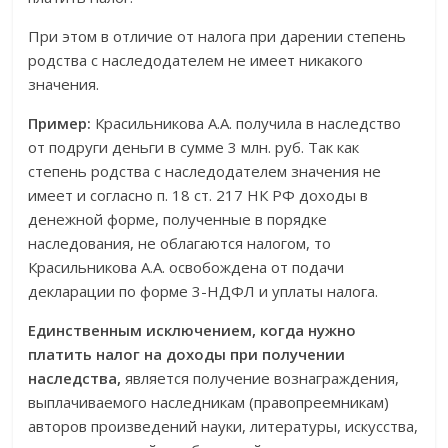
При этом в отличие от налога при дарении степень
родства с наследодателем не имеет никакого
значения.
Пример:
Красильникова А.А. получила в наследство
от подруги деньги в сумме 3 млн. руб. Так как
степень родства с наследодателем значения не
имеет и согласно п. 18 ст. 217 НК РФ доходы в
денежной форме, полученные в порядке
наследования, не облагаются налогом, то
Красильникова А.А. освобождена от подачи
декларации по форме 3-НДФЛ и уплаты налога.
Единственным исключением, когда нужно
платить налог на доходы при получении
наследства,
является получение вознаграждения,
выплачиваемого наследникам (правопреемникам)
авторов произведений науки, литературы, искусства,