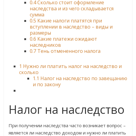
0.4
Сколько стоит оформление
наследства и из чего складывается
сумма
0.5
Какие налоги платятся при
вступлении в наследство – виды и
размеры
0.6
Какие платежи ожидают
наследников
0.7
Тень отмененного налога
1
Нужно ли платить налог на наследство и
сколько
1.1
Налог на наследство по завещанию
и по закону
Налог на наследство
При получении наследства часто возникает вопрос –
является ли наследство доходом и нужно ли платить