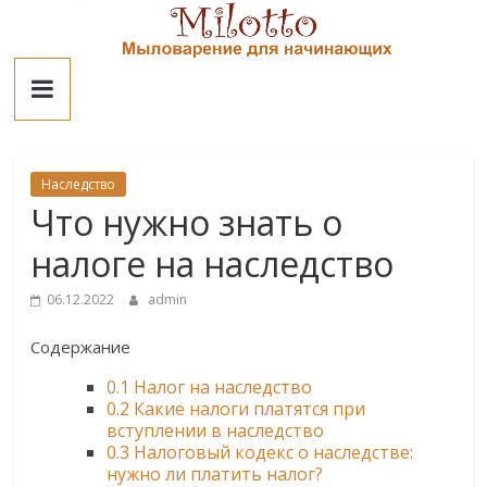
Skip
to
Милотто
content
Наследство
Что нужно знать о
налоге на наследство
06.12.2022
admin
Содержание
0.1
Налог на наследство
0.2
Какие налоги платятся при
вступлении в наследство
0.3
Налоговый кодекс о наследстве:
нужно ли платить налог?