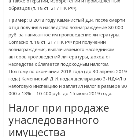
а также открытий, изобретений и промышленных
образцов (п. 18 ст. 217 НК РФ).
Пример:
В 2018 году Каменистый Д.И. после смерти
отца получил в наследство вознаграждение 80 000
руб. за написанное им произведение литературы.
Согласно п. 18 ст. 217 НК РФ при получении
вознаграждения, выплачиваемого наследникам
авторов произведений литературы, доход от
наследства облагается подоходным налогом.
Поэтому по окончании 2018 года (до 30 апреля 2019
года) Каменистый Д.И. подал декларацию 3-НДФЛ в
налоговую инспекцию и заплатил налог в размере 80
000 х 13% = 10 400 руб. до 15 июля 2019 года.
Налог при продаже
унаследованного
имущества