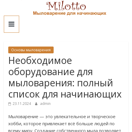
Skip
to
Милотто
content
Основы мыловарения
Необходимое
оборудование для
мыловарения: полный
список для начинающих
23.11.2024
admin
Мыловарение — это увлекательное и творческое
хобби, которое привлекает всё больше людей по
всему миру. Создание собственного мыла позволяет