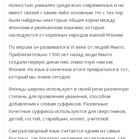
полностью уникален среди всех современных и не
имеет связей с каким-либо основным. Но с тех пор
были найдены некоторые общие корни между
японским и рюкюанским языками, которые
наследуются от коренных народов южной Японии.
По версии он развивался в VI веке от людей Ямато.
Приблизительно 1500 лет назад люди Ямато
создали первую династию, известную нам как
Япония. Их язык в конечном итоге превратился в тот,
который мы знаем сегодня.
Японцы широко используют в своей речи различную
степень для проявления уважения, способом
добавления к словам суффиксов. Различные
почетные суффиксы используются для сверстников,
детей, гостей, старейшин, коллег, учителей.
Сам разговорный язык считается одним из самых
быстрых, так показало недавнее исследование, где