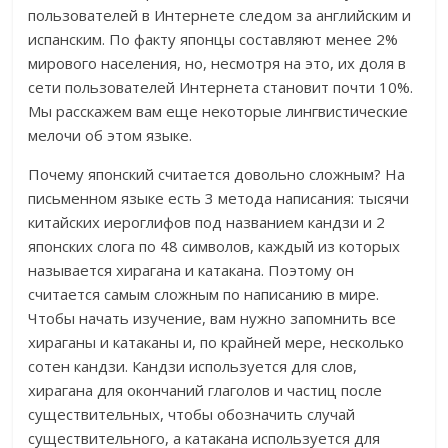
пользователей в Интернете следом за английским и
испанским. По факту японцы составляют менее 2%
мирового населения, но, несмотря на это, их доля в
сети пользователей Интернета становит почти 10%.
Мы расскажем вам еще некоторые лингвистические
мелочи об этом языке.
Почему японский считается довольно сложным? На
письменном языке есть 3 метода написания: тысячи
китайских иероглифов под названием кандзи и 2
японских слога по 48 символов, каждый из которых
называется хирагана и катакана. Поэтому он
считается самым сложным по написанию в мире.
Чтобы начать изучение, вам нужно запомнить все
хираганы и катаканы и, по крайней мере, несколько
сотен кандзи. Кандзи используется для слов,
хирагана для окончаний глаголов и частиц после
существительных, чтобы обозначить случай
существительного, а катакана используется для