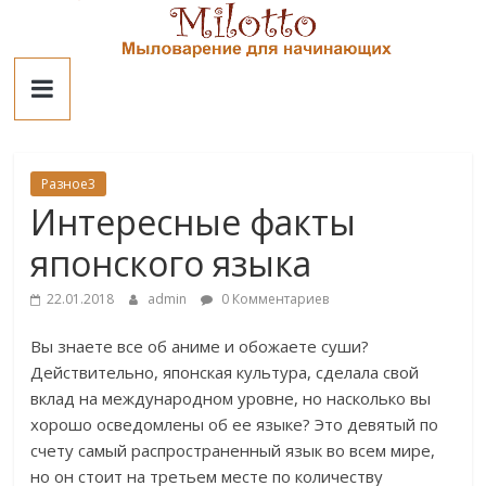
Skip
to
Милотто
content
Разное3
Интересные факты
японского языка
22.01.2018
admin
0 Комментариев
Вы знаете все об аниме и обожаете суши?
Действительно, японская культура, сделала свой
вклад на международном уровне, но насколько вы
хорошо осведомлены об ее языке? Это девятый по
счету самый распространенный язык во всем мире,
но он стоит на третьем месте по количеству