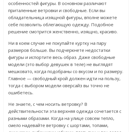
особенностей фигуры. В основном различают
приталенные ветровки и свободные. Если вы
обладательница изящной фигуры, вполне можете
себе позволить облегающую одежду. Подобное
решение смотрится женственно, изящно, красиво.
Ни в коем случае не покупайте куртку на пару
размеров больше. Вы подчеркнете недостатки
фигуры и испортите весь образ. Даже свободные
модели (это выбор девушек в теле) не выглядят
мешковато, когда подобраны со вкусом и по размеру.
Главное — свободный крой должен идти на пользу,
тогда с выбором модели оверсайз вы точно не
ошибетесь.
Не знаете, с чем носить ветровку? В
действительности эта верхняя одежда сочетается с
разными образами. Когда на улице совсем тепло,
смело надевайте ветровку с шортами, топами,