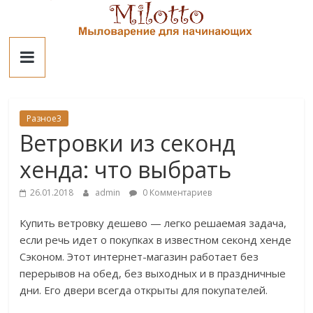
Skip
to
Милотто
content
Разное3
Ветровки из секонд
хенда: что выбрать
26.01.2018
admin
0 Комментариев
Купить ветровку дешево — легко решаемая задача,
если речь идет о покупках в известном секонд хенде
Сэконом. Этот интернет-магазин работает без
перерывов на обед, без выходных и в праздничные
дни. Его двери всегда открыты для покупателей.