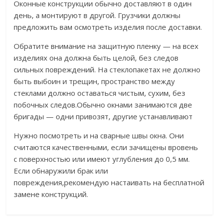
Оконные конструкции обычно доставляют в один
день, а монтируют в другой. Грузчики должны
предложить вам осмотреть изделия после доставки.
Обратите внимание на защитную пленку — на всех
изделиях она должна быть целой, без следов
сильных повреждений. На стеклопакетах не должно
быть выбоин и трещин, пространство между
стеклами должно оставаться чистым, сухим, без
побочных следов.Обычно окнами занимаются две
бригады — одни привозят, другие устанавливают
Нужно посмотреть и на сварные швы окна. Они
считаются качественными, если зачищены вровень
с поверхностью или имеют углубления до 0,5 мм.
Если обнаружили брак или
повреждения,рекомендую настаивать на бесплатной
замене конструкций.