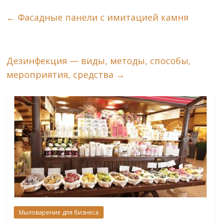
←
Фасадные панели с имитацией камня
Дезинфекция — виды, методы, способы,
мероприятия, средства
→
Мыловарение для бизнеса