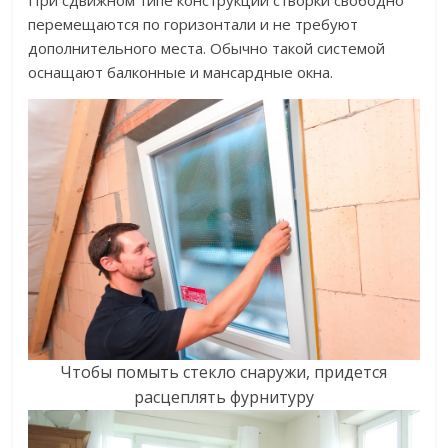
При сдвижном типе конструкции створки свободно
перемещаются по горизонтали и не требуют
дополнительного места. Обычно такой системой
оснащают балконные и мансардные окна.
Чтобы помыть стекло снаружи, придется
расцеплять фурнитуру