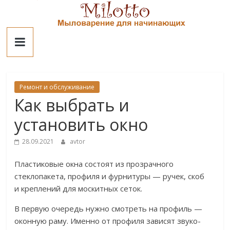
Skip
to
Милотто
content
Ремонт и обслуживание
Как выбрать и
установить окно
28.09.2021
avtor
Пластиковые окна состоят из прозрачного
стеклопакета, профиля и фурнитуры — ручек, скоб
и креплений для москитных сеток.
В первую очередь нужно смотреть на профиль —
оконную раму. Именно от профиля зависят звуко-