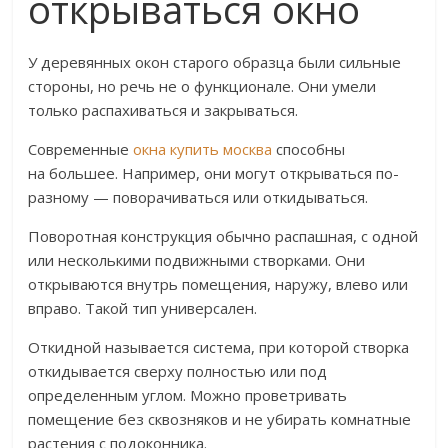
открываться окно
У деревянных окон старого образца были сильные
стороны, но речь не о функционале. Они умели
только распахиваться и закрываться.
Современные
окна купить москва
способны
на большее. Например, они могут открываться по-
разному — поворачиваться или откидываться.
Поворотная конструкция обычно распашная, с одной
или несколькими подвижными створками. Они
открываются внутрь помещения, наружу, влево или
вправо. Такой тип универсален.
Откидной называется система, при которой створка
откидывается сверху полностью или под
определенным углом. Можно проветривать
помещение без сквозняков и не убирать комнатные
растения с подоконника.