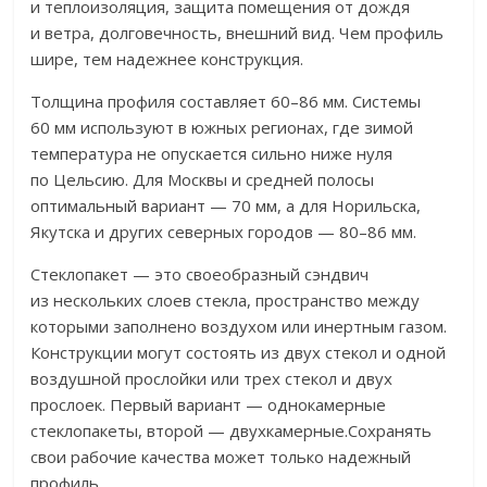
и теплоизоляция, защита помещения от дождя
и ветра, долговечность, внешний вид. Чем профиль
шире, тем надежнее конструкция.
Толщина профиля составляет 60–86 мм. Системы
60 мм используют в южных регионах, где зимой
температура не опускается сильно ниже нуля
по Цельсию. Для Москвы и средней полосы
оптимальный вариант — 70 мм, а для Норильска,
Якутска и других северных городов — 80–86 мм.
Стеклопакет — это своеобразный сэндвич
из нескольких слоев стекла, пространство между
которыми заполнено воздухом или инертным газом.
Конструкции могут состоять из двух стекол и одной
воздушной прослойки или трех стекол и двух
прослоек. Первый вариант — однокамерные
стеклопакеты, второй — двухкамерные.Сохранять
свои рабочие качества может только надежный
профиль