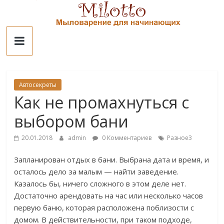
Skip
to
Милотто
content
Автосекреты
Как не промахнуться с
выбором бани
20.01.2018
admin
0 Комментариев
Разное3
Запланирован отдых в бани. Выбрана дата и время, и
осталось дело за малым — найти заведение.
Казалось бы, ничего сложного в этом деле нет.
Достаточно арендовать на час или несколько часов
первую баню, которая расположена поблизости с
домом. В действительности, при таком подходе,