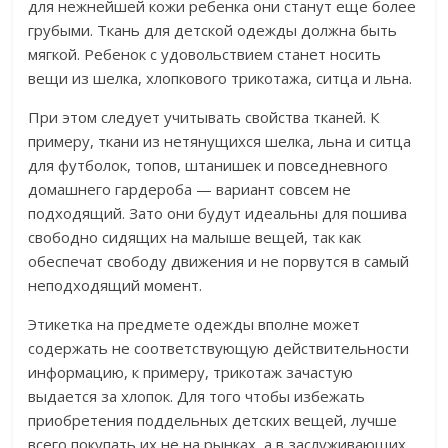
для нежнейшей кожи ребенка они станут еще более
грубыми. Ткань для детской одежды должна быть
мягкой. Ребенок с удовольствием станет носить
вещи из шелка, хлопкового трикотажа, ситца и льна.
При этом следует учитывать свойства тканей. К
примеру, ткани из нетянущихся шелка, льна и ситца
для футболок, топов, штанишек и повседневного
домашнего гардероба — вариант совсем не
подходящий. Зато они будут идеальны для пошива
свободно сидящих на малыше вещей, так как
обеспечат свободу движения и не порвутся в самый
неподходящий момент.
Этикетка на предмете одежды вполне может
содержать не соответствующую действительности
информацию, к примеру, трикотаж зачастую
выдается за хлопок. Для того чтобы избежать
приобретения поддельных детских вещей, лучше
всего покупать их не на рынках, а в заслуживающих