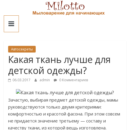
Skip
to
Милотто
content
Автосекреты
Какая ткань лучше для
детской одежды?
06.03.2017
admin
0 Комментариев
Зачастую, выбирая предмет детской одежды, мамы
руководствуются только двумя критериями:
комфортностью и красотой фасона. При этом совсем
не придается значение третьему — составу и
качеству ткани, из которой вещь изготовлена.