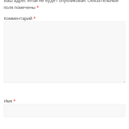
Ваш адрес email не будет опубликован.
Обязательные
поля помечены
*
Комментарий
*
Имя
*