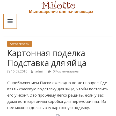
Skip
to
Милотто
content
Автосекреты
Картонная поделка
Подставка для яйца
15.09.2016
admin
0 Комментариев
С приближением Пасхи ежегодно встает вопрос: Где
взять красивую подставку для яйца, чтобы поставить
его у икон?. Это проблему легко решить, если у вас
дома есть картонная коробка для переноски яиц. Из
нее можно сделать эту картонную поделку.