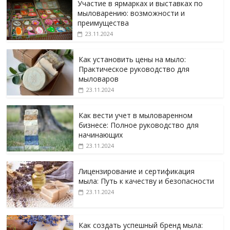
Участие в ярмарках и выставках по
мыловарению: возможности и
преимущества
23.11.2024
Как установить цены на мыло:
Практическое руководство для
мыловаров
23.11.2024
Как вести учет в мыловаренном
бизнесе: Полное руководство для
начинающих
23.11.2024
Лицензирование и сертификация
мыла: Путь к качеству и безопасности
23.11.2024
Как создать успешный бренд мыла: